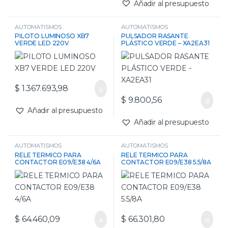
Añadir al presupuesto
AUTOMATISMOS
AUTOMATISMOS
PILOTO LUMINOSO XB7
PULSADOR RASANTE
VERDE LED 220V
PLÁSTICO VERDE – XA2EA31
$
1.367.693,98
$
9.800,56
Añadir al presupuesto
Añadir al presupuesto
AUTOMATISMOS
AUTOMATISMOS
RELE TERMICO PARA
RELE TERMICO PARA
CONTACTOR E09/E38 4/6A
CONTACTOR E09/E38 5.5/8A
$
64.460,09
$
66.301,80