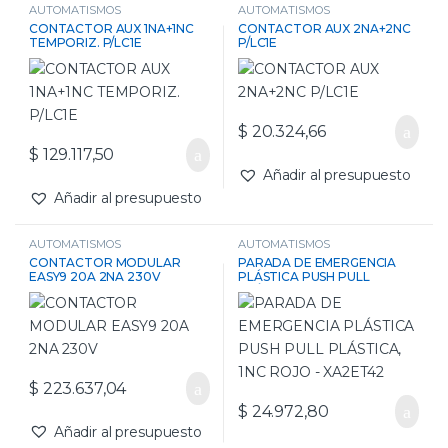
AUTOMATISMOS
AUTOMATISMOS
CONTACTOR AUX 1NA+1NC
CONTACTOR AUX 2NA+2NC
TEMPORIZ. P/LC1E
P/LC1E
$
20.324,66
$
129.117,50
Añadir al presupuesto
Añadir al presupuesto
AUTOMATISMOS
AUTOMATISMOS
CONTACTOR MODULAR
PARADA DE EMERGENCIA
EASY9 20A 2NA 230V
PLÁSTICA PUSH PULL
PLÁSTICA, 1NC ROJO –
XA2ET42
$
223.637,04
$
24.972,80
Añadir al presupuesto