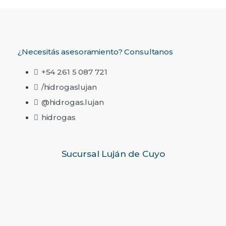
¿Necesitás asesoramiento? Consultanos
+54 261 5 087 721
/hidrogaslujan
@hidrogas.lujan
hidrogas
Sucursal Luján de Cuyo