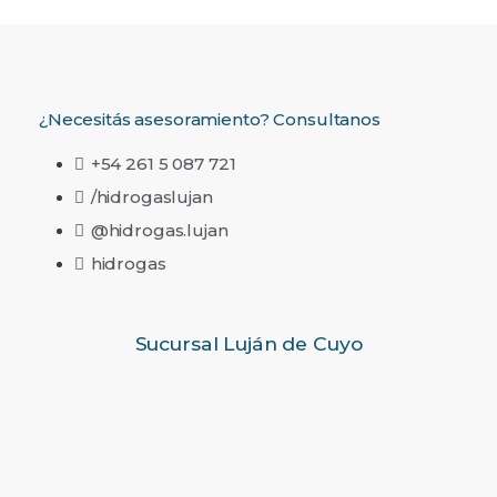
¿Necesitás asesoramiento? Consultanos
+54 261 5 087 721
/hidrogaslujan
@hidrogas.lujan
hidrogas
Sucursal Luján de Cuyo