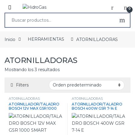
0
Inicio
HERRAMIENTAS
ATORNILLADORAS
ATORNILLADORAS
Mostrando los 3 resultados
Filters
ATORNILLADORAS
ATORNILLADORAS
ATORNILLADOR/TALADRO
ATORNILLADOR/TALADRO
BOSCH 12V MAX GSR 1000
BOSCH 400W GSR 7-14 E
SMART