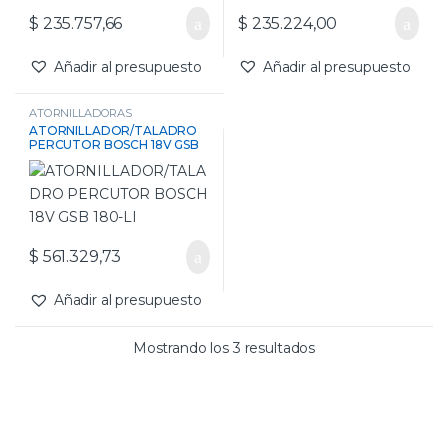
$
235.757,66
$
235.224,00
Añadir al presupuesto
Añadir al presupuesto
ATORNILLADORAS
ATORNILLADOR/TALADRO
PERCUTOR BOSCH 18V GSB
180-LI
$
561.329,73
Añadir al presupuesto
Mostrando los 3 resultados