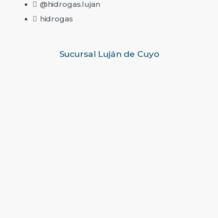
@hidrogas.lujan
hidrogas
Sucursal Luján de Cuyo