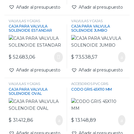
Añadir al presupuesto
Añadir al presupuesto
VALVULAS Y CAJAS
VALVULAS Y CAJAS
CAJA PARA VALVULA
CAJA PARA VALVULA
SOLENOIDE ESTANDAR
SOLENOIDE JUMBO
$
52.683,06
$
73.538,57
Añadir al presupuesto
Añadir al presupuesto
VALVULAS Y CAJAS
ACCESORIOS PVC GRIS
CAJA PARA VALVULA
CODO GRIS 45X110 MM
SOLENOIDE OVAL
$
31.412,86
$
13.148,89
Añadir al presupuesto
Añadir al presupuesto