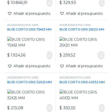
$
10.866,91
$
329,93
Añadir al presupuesto
Añadir al presupuesto
ACCESORIOS PVC GRIS
ACCESORIOS PVC GRIS
BUJE CORTO GRIS 75X63 MM
BUJE CORTO GRIS 25X20 MM
$
1.924,56
$
259,52
Añadir al presupuesto
Añadir al presupuesto
ACCESORIOS PVC GRIS
ACCESORIOS PVC GRIS
BUJE CORTO GRIS 32X25 MM
BUJE CORTO GRIS 40X32 MM
$
213,08
$
350,55