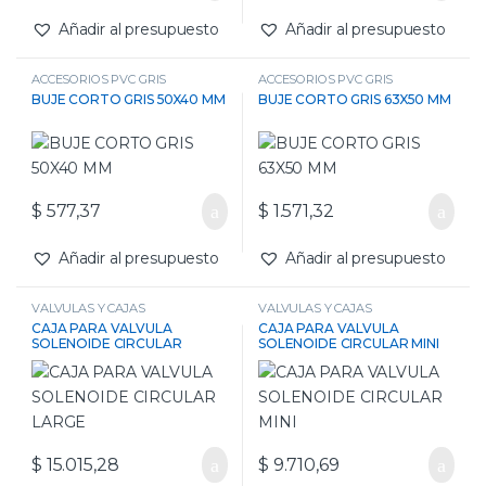
Añadir al presupuesto
Añadir al presupuesto
ACCESORIOS PVC GRIS
ACCESORIOS PVC GRIS
BUJE CORTO GRIS 50X40 MM
BUJE CORTO GRIS 63X50 MM
$
577,37
$
1.571,32
Añadir al presupuesto
Añadir al presupuesto
VALVULAS Y CAJAS
VALVULAS Y CAJAS
CAJA PARA VALVULA
CAJA PARA VALVULA
SOLENOIDE CIRCULAR
SOLENOIDE CIRCULAR MINI
LARGE
$
15.015,28
$
9.710,69