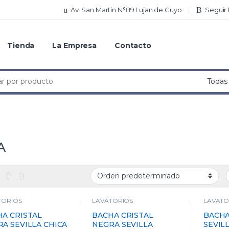
Av. San Martin N°89 Lujan de Cuyo
Seguir
Tienda
La Empresa
Contacto
A
TORIOS
LAVATORIOS
LAVATO
A CRISTAL
BACHA CRISTAL
BACHA
A SEVILLA CHICA
NEGRA SEVILLA
SEVIL