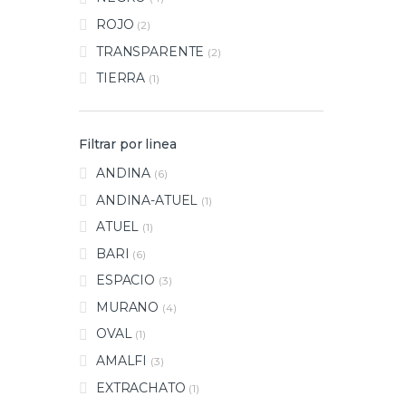
ROJO
(2)
TRANSPARENTE
(2)
TIERRA
(1)
Filtrar por linea
ANDINA
(6)
ANDINA-ATUEL
(1)
ATUEL
(1)
BARI
(6)
ESPACIO
(3)
MURANO
(4)
OVAL
(1)
AMALFI
(3)
EXTRACHATO
(1)