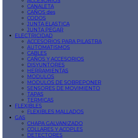
ACCESORIOS
CANALETA
CAÑOS des
CODOS
JUNTA ELASTICA
JUNTA PEGAR
ELECTRICIDAD
ACCESORIOS PARA PILASTRA
AUTOMATISMOS
CABLES
CAÑOS Y ACCESORIOS
DISYUNTORES
HERRAMIENTAS
MODULOS
MODULOS DE SOBREPONER
SENSORES DE MOVIMIENTO
TAPAS
TERMICAS
FLEXIBLES
FLEXIBLES MALLADOS
GAS
CHAPA GALVANIZADO
COLLARES Y ACOPLES
DETECTORES