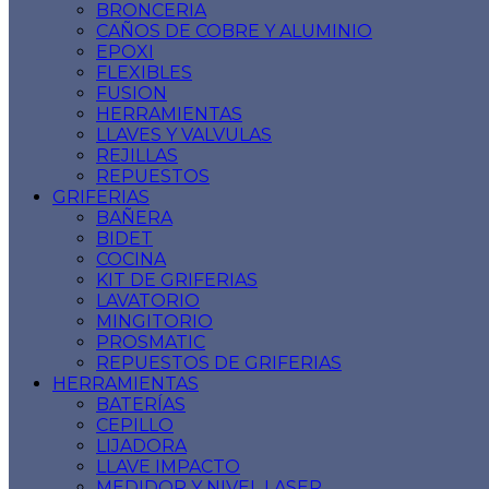
BRONCERIA
CAÑOS DE COBRE Y ALUMINIO
EPOXI
FLEXIBLES
FUSION
HERRAMIENTAS
LLAVES Y VALVULAS
REJILLAS
REPUESTOS
GRIFERIAS
BAÑERA
BIDET
COCINA
KIT DE GRIFERIAS
LAVATORIO
MINGITORIO
PROSMATIC
REPUESTOS DE GRIFERIAS
HERRAMIENTAS
BATERÍAS
CEPILLO
LIJADORA
LLAVE IMPACTO
MEDIDOR Y NIVEL LASER