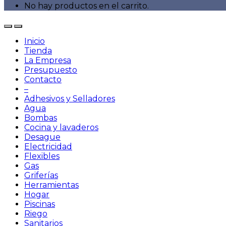
No hay productos en el carrito.
Inicio
Tienda
La Empresa
Presupuesto
Contacto
–
Adhesivos y Selladores
Agua
Bombas
Cocina y lavaderos
Desague
Electricidad
Flexibles
Gas
Griferías
Herramientas
Hogar
Piscinas
Riego
Sanitarios