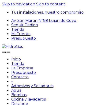
Skip to navigation
Skip to content
Tus instalaciones, nuestro compromiso.
Av. San Martin N°89 Lujan de Cuyo
Seguir Pedido
Tienda
Mi Cuenta
Presupuesto
Inicio
Tienda
La Empresa
Presupuesto
Contacto
–
Adhesivos y Selladores
Agua
Bombas
Cocina y lavaderos
Desague