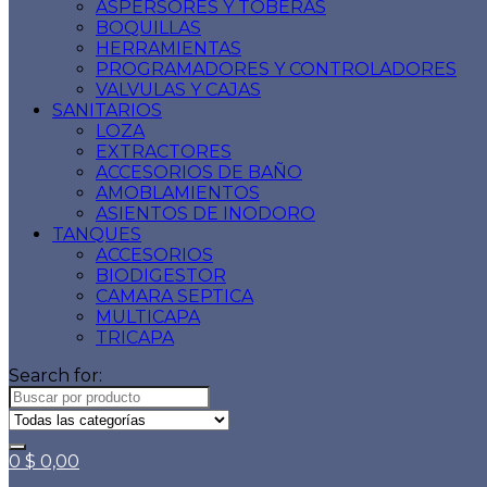
ASPERSORES Y TOBERAS
BOQUILLAS
HERRAMIENTAS
PROGRAMADORES Y CONTROLADORES
VALVULAS Y CAJAS
SANITARIOS
LOZA
EXTRACTORES
ACCESORIOS DE BAÑO
AMOBLAMIENTOS
ASIENTOS DE INODORO
TANQUES
ACCESORIOS
BIODIGESTOR
CAMARA SEPTICA
MULTICAPA
TRICAPA
Search for:
0
$
0,00