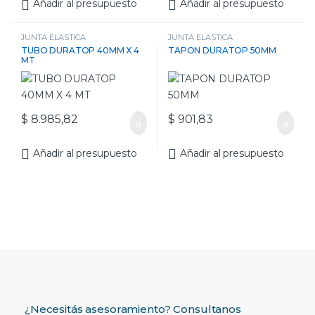
Añadir al presupuesto
Añadir al presupuesto
JUNTA ELASTICA
JUNTA ELASTICA
TUBO DURATOP 40MM X 4
TAPON DURATOP 50MM
MT
$
8.985,82
$
901,83
Añadir al presupuesto
Añadir al presupuesto
¿Necesitás asesoramiento? Consultanos