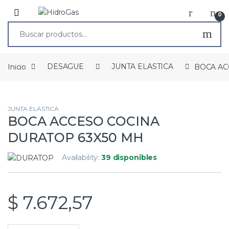
0
Inicio
DESAGUE
JUNTA ELASTICA
BOCA AC
JUNTA ELASTICA
BOCA ACCESO COCINA
DURATOP 63X50 MH
Availability:
39 disponibles
$
7.672,57