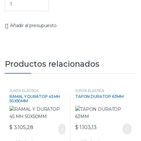
Añadir al presupuesto
Productos relacionados
JUNTA ELASTICA
JUNTA ELASTICA
RAMAL Y DURATOP 45 MH
TAPON DURATOP 63MM
50X50MM
$
3.105,28
$
1.103,13