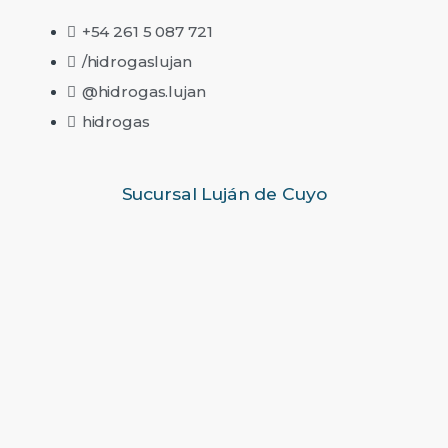
+54 261 5 087 721
/hidrogaslujan
@hidrogas.lujan
hidrogas
Sucursal Luján de Cuyo