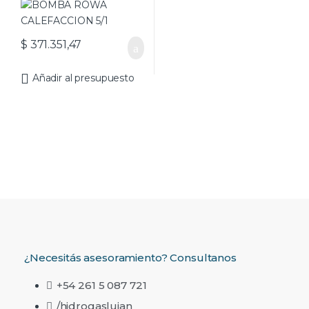
$
371.351,47
Añadir al presupuesto
¿Necesitás asesoramiento? Consultanos
+54 261 5 087 721
/hidrogaslujan