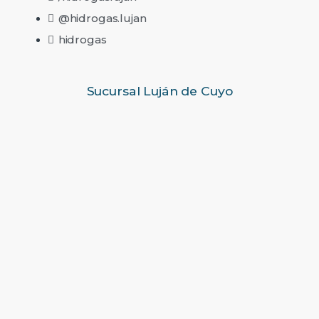
@hidrogas.lujan
hidrogas
Sucursal Luján de Cuyo