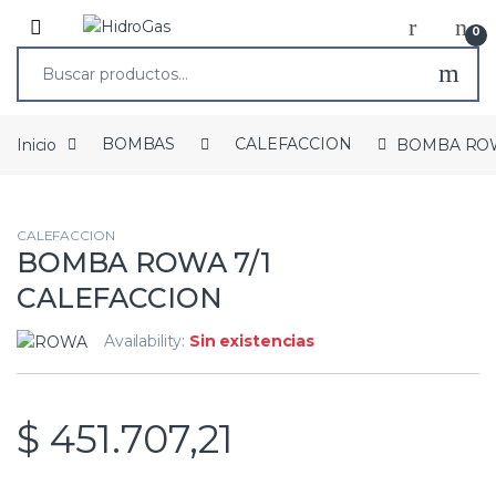
0
Inicio
BOMBAS
CALEFACCION
BOMBA ROW
CALEFACCION
BOMBA ROWA 7/1
CALEFACCION
Availability:
Sin existencias
$
451.707,21