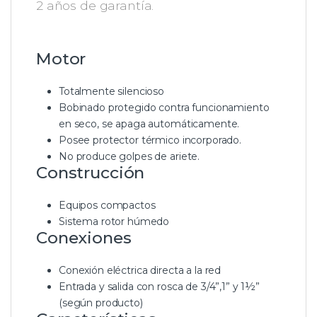
2 años de garantía.
Motor
Totalmente silencioso
Bobinado protegido contra funcionamiento
en seco, se apaga automáticamente.
Posee protector térmico incorporado.
No produce golpes de ariete.
Construcción
Equipos compactos
Sistema rotor húmedo
Conexiones
Conexión eléctrica directa a la red
Entrada y salida con rosca de 3/4”,1” y 1½”
(según producto)