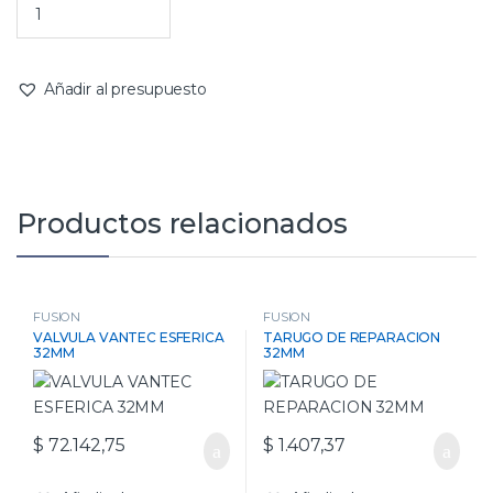
Añadir al presupuesto
Productos relacionados
FUSION
FUSION
VALVULA VANTEC ESFERICA
TARUGO DE REPARACION
32MM
32MM
$
72.142,75
$
1.407,37