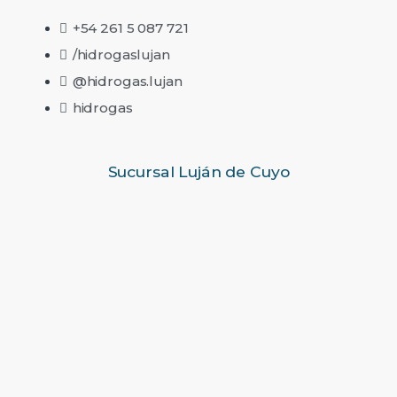
+54 261 5 087 721
/hidrogaslujan
@hidrogas.lujan
hidrogas
Sucursal Luján de Cuyo