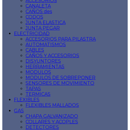
ACCESORIOS
CANALETA
CAÑOS des
CODOS
JUNTA ELASTICA
JUNTA PEGAR
ELECTRICIDAD
ACCESORIOS PARA PILASTRA
AUTOMATISMOS
CABLES
CAÑOS Y ACCESORIOS
DISYUNTORES
HERRAMIENTAS
MODULOS
MODULOS DE SOBREPONER
SENSORES DE MOVIMIENTO
TAPAS
TERMICAS
FLEXIBLES
FLEXIBLES MALLADOS
GAS
CHAPA GALVANIZADO
COLLARES Y ACOPLES
DETECTORES