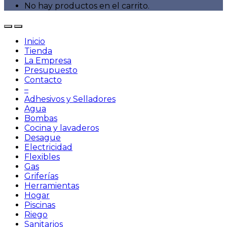
No hay productos en el carrito.
Inicio
Tienda
La Empresa
Presupuesto
Contacto
–
Adhesivos y Selladores
Agua
Bombas
Cocina y lavaderos
Desague
Electricidad
Flexibles
Gas
Griferías
Herramientas
Hogar
Piscinas
Riego
Sanitarios