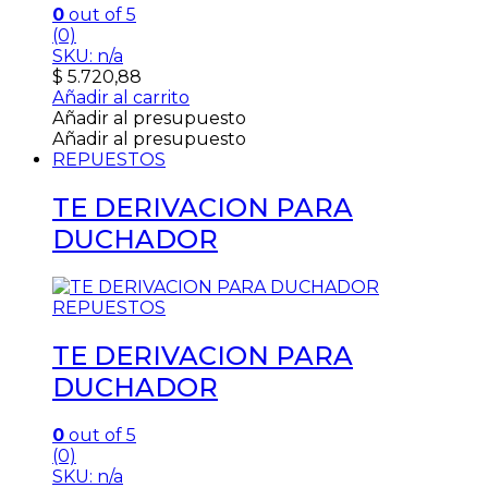
0
out of 5
(0)
SKU: n/a
$
5.720,88
Añadir al carrito
Añadir al presupuesto
Añadir al presupuesto
REPUESTOS
TE DERIVACION PARA
DUCHADOR
REPUESTOS
TE DERIVACION PARA
DUCHADOR
0
out of 5
(0)
SKU: n/a