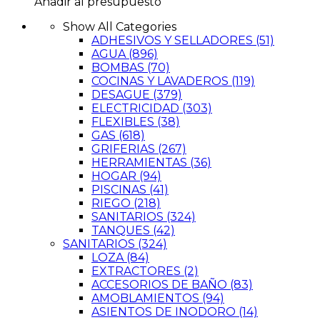
Añadir al presupuesto
Show All Categories
ADHESIVOS Y SELLADORES
(51)
AGUA
(896)
BOMBAS
(70)
COCINAS Y LAVADEROS
(119)
DESAGUE
(379)
ELECTRICIDAD
(303)
FLEXIBLES
(38)
GAS
(618)
GRIFERIAS
(267)
HERRAMIENTAS
(36)
HOGAR
(94)
PISCINAS
(41)
RIEGO
(218)
SANITARIOS
(324)
TANQUES
(42)
SANITARIOS
(324)
LOZA
(84)
EXTRACTORES
(2)
ACCESORIOS DE BAÑO
(83)
AMOBLAMIENTOS
(94)
ASIENTOS DE INODORO
(14)