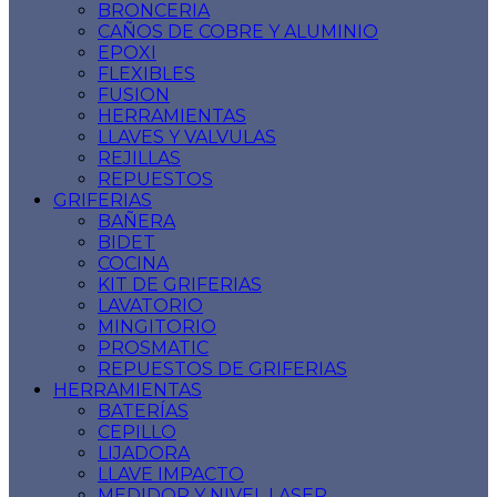
BRONCERIA
CAÑOS DE COBRE Y ALUMINIO
EPOXI
FLEXIBLES
FUSION
HERRAMIENTAS
LLAVES Y VALVULAS
REJILLAS
REPUESTOS
GRIFERIAS
BAÑERA
BIDET
COCINA
KIT DE GRIFERIAS
LAVATORIO
MINGITORIO
PROSMATIC
REPUESTOS DE GRIFERIAS
HERRAMIENTAS
BATERÍAS
CEPILLO
LIJADORA
LLAVE IMPACTO
MEDIDOR Y NIVEL LASER