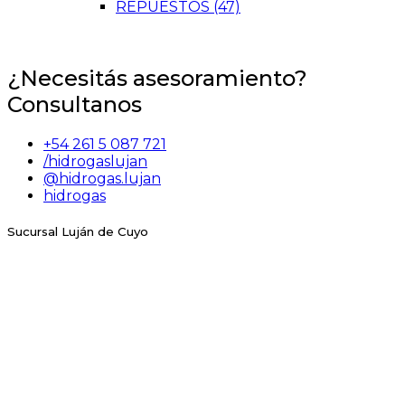
REPUESTOS
(47)
¿Necesitás asesoramiento?
Consultanos
+54 261 5 087 721
/hidrogaslujan
@hidrogas.lujan
hidrogas
Sucursal Luján de Cuyo