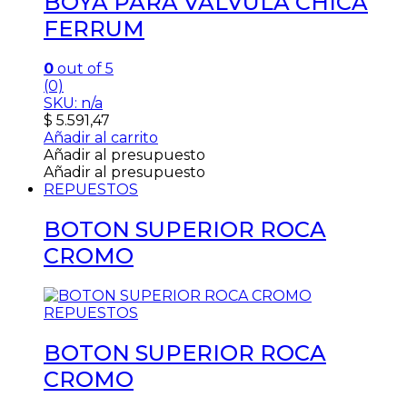
BOYA PARA VALVULA CHICA
FERRUM
0
out of 5
(0)
SKU: n/a
$
5.591,47
Añadir al carrito
Añadir al presupuesto
Añadir al presupuesto
REPUESTOS
BOTON SUPERIOR ROCA
CROMO
REPUESTOS
BOTON SUPERIOR ROCA
CROMO