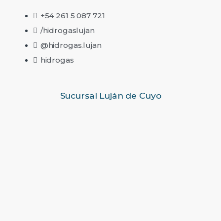
+54 261 5 087 721
/hidrogaslujan
@hidrogas.lujan
hidrogas
Sucursal Luján de Cuyo