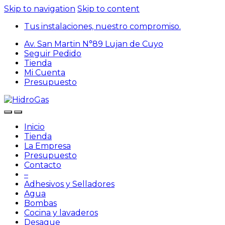
Skip to navigation
Skip to content
Tus instalaciones, nuestro compromiso.
Av. San Martin N°89 Lujan de Cuyo
Seguir Pedido
Tienda
Mi Cuenta
Presupuesto
Inicio
Tienda
La Empresa
Presupuesto
Contacto
–
Adhesivos y Selladores
Agua
Bombas
Cocina y lavaderos
Desague