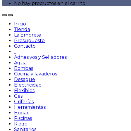
No hay productos en el carrito.
Inicio
Tienda
La Empresa
Presupuesto
Contacto
–
Adhesivos y Selladores
Agua
Bombas
Cocina y lavaderos
Desague
Electricidad
Flexibles
Gas
Griferías
Herramientas
Hogar
Piscinas
Riego
Sanitarios