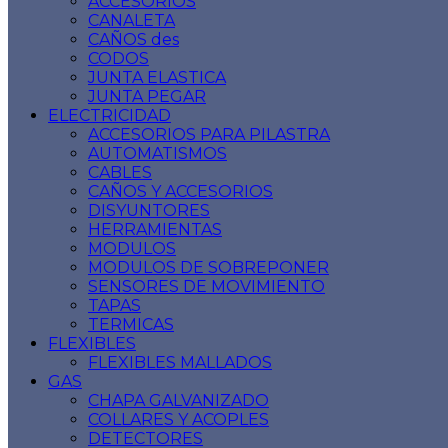
ACCESORIOS
CANALETA
CAÑOS des
CODOS
JUNTA ELASTICA
JUNTA PEGAR
ELECTRICIDAD
ACCESORIOS PARA PILASTRA
AUTOMATISMOS
CABLES
CAÑOS Y ACCESORIOS
DISYUNTORES
HERRAMIENTAS
MODULOS
MODULOS DE SOBREPONER
SENSORES DE MOVIMIENTO
TAPAS
TERMICAS
FLEXIBLES
FLEXIBLES MALLADOS
GAS
CHAPA GALVANIZADO
COLLARES Y ACOPLES
DETECTORES