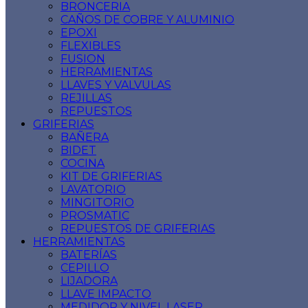
BRONCERIA
CAÑOS DE COBRE Y ALUMINIO
EPOXI
FLEXIBLES
FUSION
HERRAMIENTAS
LLAVES Y VALVULAS
REJILLAS
REPUESTOS
GRIFERIAS
BAÑERA
BIDET
COCINA
KIT DE GRIFERIAS
LAVATORIO
MINGITORIO
PROSMATIC
REPUESTOS DE GRIFERIAS
HERRAMIENTAS
BATERÍAS
CEPILLO
LIJADORA
LLAVE IMPACTO
MEDIDOR Y NIVEL LASER