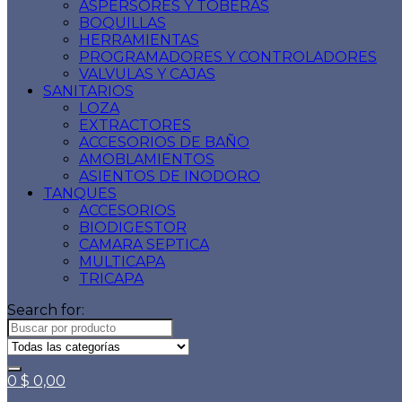
ASPERSORES Y TOBERAS
BOQUILLAS
HERRAMIENTAS
PROGRAMADORES Y CONTROLADORES
VALVULAS Y CAJAS
SANITARIOS
LOZA
EXTRACTORES
ACCESORIOS DE BAÑO
AMOBLAMIENTOS
ASIENTOS DE INODORO
TANQUES
ACCESORIOS
BIODIGESTOR
CAMARA SEPTICA
MULTICAPA
TRICAPA
Search for:
0
$
0,00