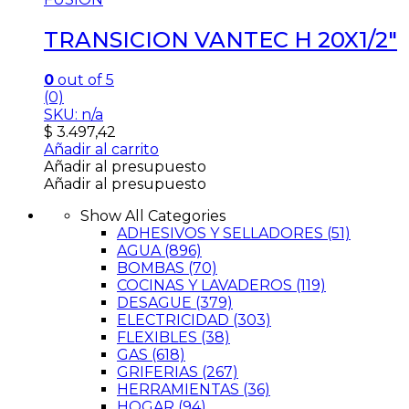
TRANSICION VANTEC H 20X1/2″
0
out of 5
(0)
SKU: n/a
$
3.497,42
Añadir al carrito
Añadir al presupuesto
Añadir al presupuesto
Show All Categories
ADHESIVOS Y SELLADORES
(51)
AGUA
(896)
BOMBAS
(70)
COCINAS Y LAVADEROS
(119)
DESAGUE
(379)
ELECTRICIDAD
(303)
FLEXIBLES
(38)
GAS
(618)
GRIFERIAS
(267)
HERRAMIENTAS
(36)
HOGAR
(94)