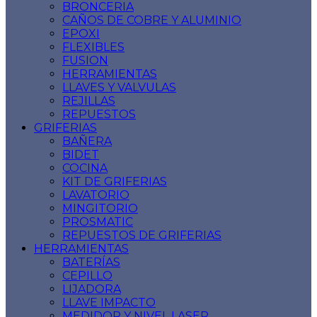
BRONCERIA
CAÑOS DE COBRE Y ALUMINIO
EPOXI
FLEXIBLES
FUSION
HERRAMIENTAS
LLAVES Y VALVULAS
REJILLAS
REPUESTOS
GRIFERIAS
BAÑERA
BIDET
COCINA
KIT DE GRIFERIAS
LAVATORIO
MINGITORIO
PROSMATIC
REPUESTOS DE GRIFERIAS
HERRAMIENTAS
BATERÍAS
CEPILLO
LIJADORA
LLAVE IMPACTO
MEDIDOR Y NIVEL LASER