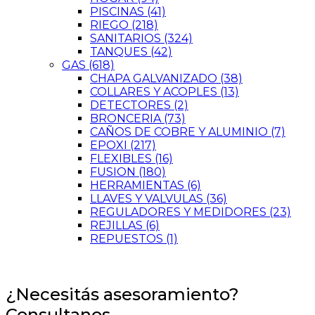
PISCINAS
(41)
RIEGO
(218)
SANITARIOS
(324)
TANQUES
(42)
GAS
(618)
CHAPA GALVANIZADO
(38)
COLLARES Y ACOPLES
(13)
DETECTORES
(2)
BRONCERIA
(73)
CAÑOS DE COBRE Y ALUMINIO
(7)
EPOXI
(217)
FLEXIBLES
(16)
FUSION
(180)
HERRAMIENTAS
(6)
LLAVES Y VALVULAS
(36)
REGULADORES Y MEDIDORES
(23)
REJILLAS
(6)
REPUESTOS
(1)
¿Necesitás asesoramiento?
Consultanos