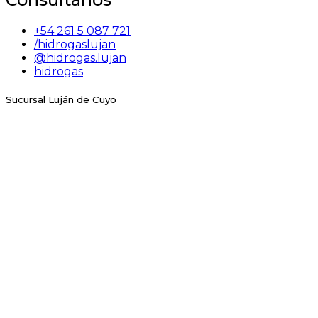
+54 261 5 087 721
/hidrogaslujan
@hidrogas.lujan
hidrogas
Sucursal Luján de Cuyo