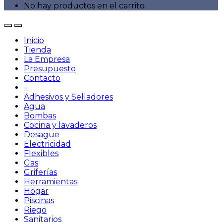
No hay productos en el carrito.
Inicio
Tienda
La Empresa
Presupuesto
Contacto
–
Adhesivos y Selladores
Agua
Bombas
Cocina y lavaderos
Desague
Electricidad
Flexibles
Gas
Griferías
Herramientas
Hogar
Piscinas
Riego
Sanitarios