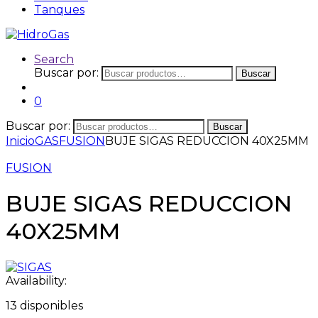
Tanques
Search
Buscar por:
Buscar
0
Buscar por:
Buscar
Inicio
GAS
FUSION
BUJE SIGAS REDUCCION 40X25MM
FUSION
BUJE SIGAS REDUCCION
40X25MM
Availability:
13 disponibles