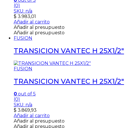
0
out of 5
(0)
SKU: n/a
$
3.983,01
Añadir al carrito
Añadir al presupuesto
Añadir al presupuesto
FUSION
TRANSICION VANTEC H 25X1/2″
FUSION
TRANSICION VANTEC H 25X1/2″
0
out of 5
(0)
SKU: n/a
$
3.869,93
Añadir al carrito
Añadir al presupuesto
Añadir al presupuesto