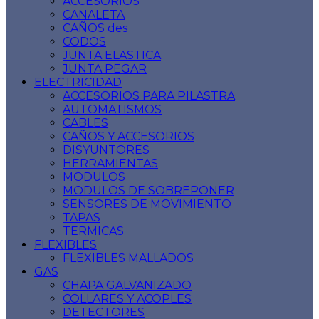
ACCESORIOS
CANALETA
CAÑOS des
CODOS
JUNTA ELASTICA
JUNTA PEGAR
ELECTRICIDAD
ACCESORIOS PARA PILASTRA
AUTOMATISMOS
CABLES
CAÑOS Y ACCESORIOS
DISYUNTORES
HERRAMIENTAS
MODULOS
MODULOS DE SOBREPONER
SENSORES DE MOVIMIENTO
TAPAS
TERMICAS
FLEXIBLES
FLEXIBLES MALLADOS
GAS
CHAPA GALVANIZADO
COLLARES Y ACOPLES
DETECTORES