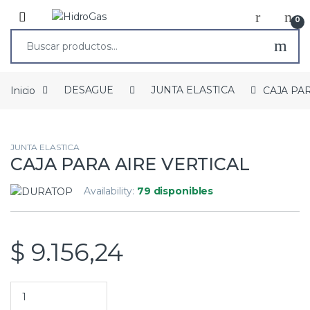
0
Inicio
DESAGUE
JUNTA ELASTICA
CAJA PAR
JUNTA ELASTICA
CAJA PARA AIRE VERTICAL
Availability:
79 disponibles
$
9.156,24