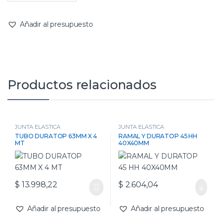
Añadir al presupuesto
Productos relacionados
JUNTA ELASTICA
JUNTA ELASTICA
TUBO DURATOP 63MM X 4
RAMAL Y DURATOP 45 HH
MT
40X40MM
$
13.998,22
$
2.604,04
Añadir al presupuesto
Añadir al presupuesto