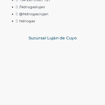
/hidrogaslujan
@hidrogas.lujan
hidrogas
Sucursal Luján de Cuyo