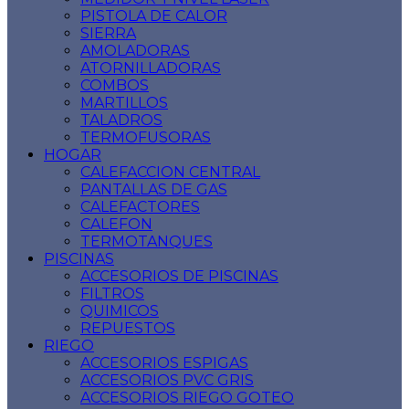
PISTOLA DE CALOR
SIERRA
AMOLADORAS
ATORNILLADORAS
COMBOS
MARTILLOS
TALADROS
TERMOFUSORAS
HOGAR
CALEFACCION CENTRAL
PANTALLAS DE GAS
CALEFACTORES
CALEFON
TERMOTANQUES
PISCINAS
ACCESORIOS DE PISCINAS
FILTROS
QUIMICOS
REPUESTOS
RIEGO
ACCESORIOS ESPIGAS
ACCESORIOS PVC GRIS
ACCESORIOS RIEGO GOTEO