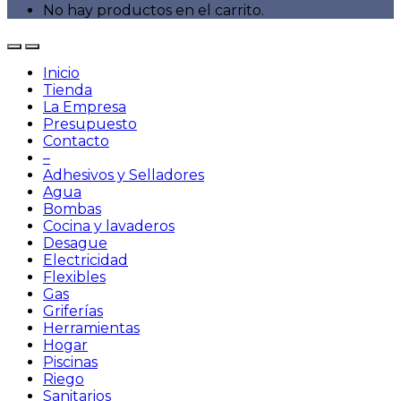
No hay productos en el carrito.
Inicio
Tienda
La Empresa
Presupuesto
Contacto
–
Adhesivos y Selladores
Agua
Bombas
Cocina y lavaderos
Desague
Electricidad
Flexibles
Gas
Griferías
Herramientas
Hogar
Piscinas
Riego
Sanitarios