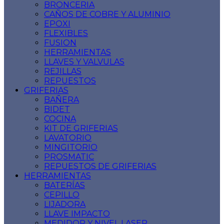
BRONCERIA
CAÑOS DE COBRE Y ALUMINIO
EPOXI
FLEXIBLES
FUSION
HERRAMIENTAS
LLAVES Y VALVULAS
REJILLAS
REPUESTOS
GRIFERIAS
BAÑERA
BIDET
COCINA
KIT DE GRIFERIAS
LAVATORIO
MINGITORIO
PROSMATIC
REPUESTOS DE GRIFERIAS
HERRAMIENTAS
BATERÍAS
CEPILLO
LIJADORA
LLAVE IMPACTO
MEDIDOR Y NIVEL LASER