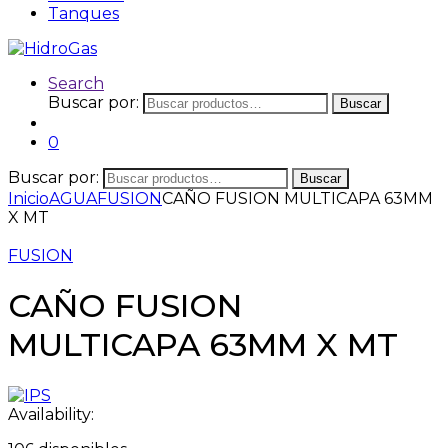
Tanques
Search
Buscar por:
Buscar
0
Buscar por:
Buscar
Inicio
AGUA
FUSION
CAÑO FUSION MULTICAPA 63MM
X MT
FUSION
CAÑO FUSION
MULTICAPA 63MM X MT
Availability: