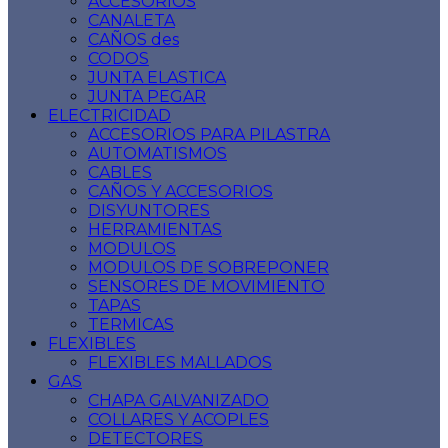
ACCESORIOS
CANALETA
CAÑOS des
CODOS
JUNTA ELASTICA
JUNTA PEGAR
ELECTRICIDAD
ACCESORIOS PARA PILASTRA
AUTOMATISMOS
CABLES
CAÑOS Y ACCESORIOS
DISYUNTORES
HERRAMIENTAS
MODULOS
MODULOS DE SOBREPONER
SENSORES DE MOVIMIENTO
TAPAS
TERMICAS
FLEXIBLES
FLEXIBLES MALLADOS
GAS
CHAPA GALVANIZADO
COLLARES Y ACOPLES
DETECTORES