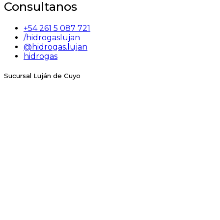
Consultanos
+54 261 5 087 721
/hidrogaslujan
@hidrogas.lujan
hidrogas
Sucursal Luján de Cuyo