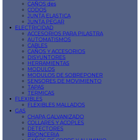
CAÑOS des
CODOS
JUNTA ELASTICA
JUNTA PEGAR
ELECTRICIDAD
ACCESORIOS PARA PILASTRA
AUTOMATISMOS
CABLES
CAÑOS Y ACCESORIOS
DISYUNTORES
HERRAMIENTAS
MODULOS
MODULOS DE SOBREPONER
SENSORES DE MOVIMIENTO
TAPAS
TERMICAS
FLEXIBLES
FLEXIBLES MALLADOS
GAS
CHAPA GALVANIZADO
COLLARES Y ACOPLES
DETECTORES
BRONCERIA