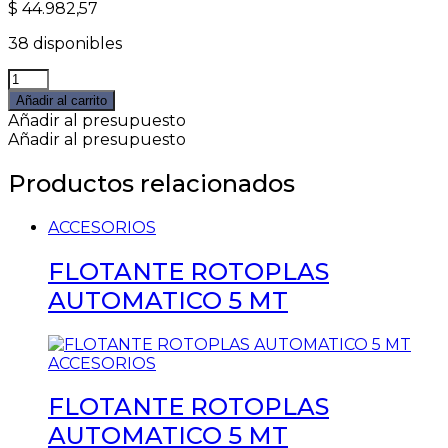
$
44.982,57
38 disponibles
CARTUCHO
ROTOPLAS
Añadir al carrito
SEDIMENTOS
Añadir al presupuesto
quantity
Añadir al presupuesto
Productos relacionados
ACCESORIOS
FLOTANTE ROTOPLAS
AUTOMATICO 5 MT
ACCESORIOS
FLOTANTE ROTOPLAS
AUTOMATICO 5 MT