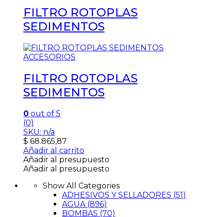
FILTRO ROTOPLAS
SEDIMENTOS
ACCESORIOS
FILTRO ROTOPLAS
SEDIMENTOS
0
out of 5
(0)
SKU: n/a
$
68.865,87
Añadir al carrito
Añadir al presupuesto
Añadir al presupuesto
Show All Categories
ADHESIVOS Y SELLADORES
(51)
AGUA
(896)
BOMBAS
(70)