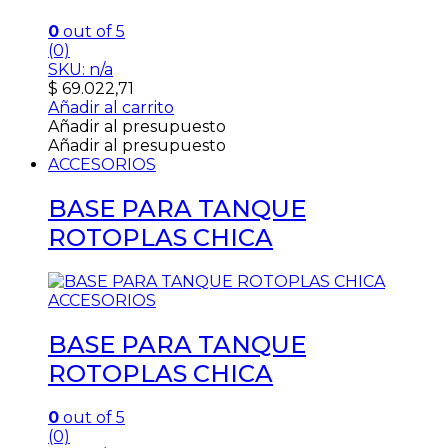
0
out of 5
(0)
SKU: n/a
$
69.022,71
Añadir al carrito
Añadir al presupuesto
Añadir al presupuesto
ACCESORIOS
BASE PARA TANQUE
ROTOPLAS CHICA
ACCESORIOS
BASE PARA TANQUE
ROTOPLAS CHICA
0
out of 5
(0)