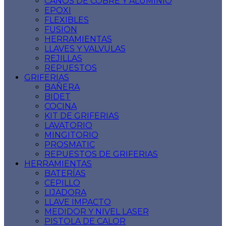
CAÑOS DE COBRE Y ALUMINIO
EPOXI
FLEXIBLES
FUSION
HERRAMIENTAS
LLAVES Y VALVULAS
REJILLAS
REPUESTOS
GRIFERIAS
BAÑERA
BIDET
COCINA
KIT DE GRIFERIAS
LAVATORIO
MINGITORIO
PROSMATIC
REPUESTOS DE GRIFERIAS
HERRAMIENTAS
BATERÍAS
CEPILLO
LIJADORA
LLAVE IMPACTO
MEDIDOR Y NIVEL LASER
PISTOLA DE CALOR