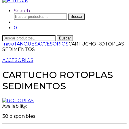
Search
Buscar
Buscar
por:
0
Buscar
Buscar
por:
Inicio
TANQUES
ACCESORIOS
CARTUCHO ROTOPLAS
SEDIMENTOS
ACCESORIOS
CARTUCHO ROTOPLAS
SEDIMENTOS
Availability:
38 disponibles