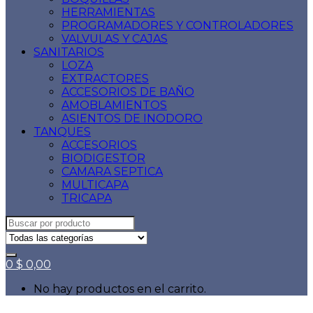
HERRAMIENTAS
PROGRAMADORES Y CONTROLADORES
VALVULAS Y CAJAS
SANITARIOS
LOZA
EXTRACTORES
ACCESORIOS DE BAÑO
AMOBLAMIENTOS
ASIENTOS DE INODORO
TANQUES
ACCESORIOS
BIODIGESTOR
CAMARA SEPTICA
MULTICAPA
TRICAPA
Search
for:
0
$
0,00
No hay productos en el carrito.