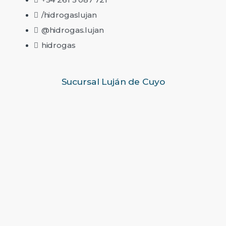
/hidrogaslujan
@hidrogas.lujan
hidrogas
Sucursal Luján de Cuyo