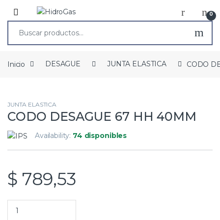
0
Inicio
DESAGUE
JUNTA ELASTICA
CODO DE
JUNTA ELASTICA
CODO DESAGUE 67 HH 40MM
Availability:
74 disponibles
$
789,53