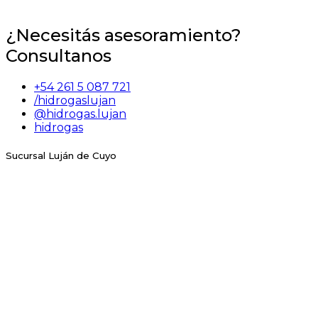
¿Necesitás asesoramiento?
Consultanos
+54 261 5 087 721
/hidrogaslujan
@hidrogas.lujan
hidrogas
Sucursal Luján de Cuyo