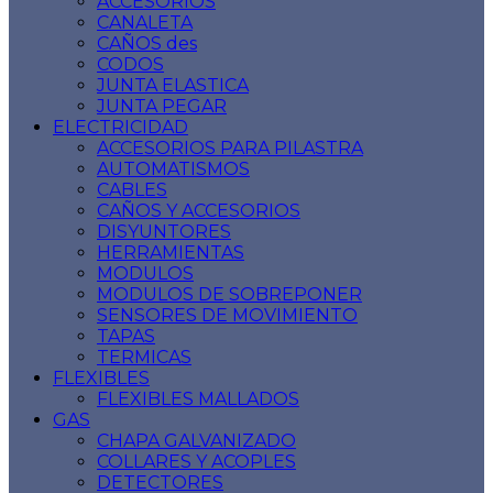
ACCESORIOS
CANALETA
CAÑOS des
CODOS
JUNTA ELASTICA
JUNTA PEGAR
ELECTRICIDAD
ACCESORIOS PARA PILASTRA
AUTOMATISMOS
CABLES
CAÑOS Y ACCESORIOS
DISYUNTORES
HERRAMIENTAS
MODULOS
MODULOS DE SOBREPONER
SENSORES DE MOVIMIENTO
TAPAS
TERMICAS
FLEXIBLES
FLEXIBLES MALLADOS
GAS
CHAPA GALVANIZADO
COLLARES Y ACOPLES
DETECTORES