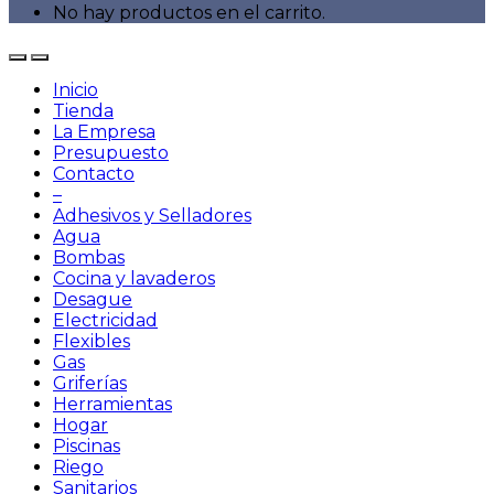
No hay productos en el carrito.
Inicio
Tienda
La Empresa
Presupuesto
Contacto
–
Adhesivos y Selladores
Agua
Bombas
Cocina y lavaderos
Desague
Electricidad
Flexibles
Gas
Griferías
Herramientas
Hogar
Piscinas
Riego
Sanitarios