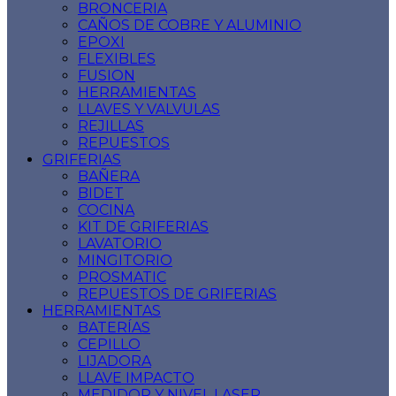
BRONCERIA
CAÑOS DE COBRE Y ALUMINIO
EPOXI
FLEXIBLES
FUSION
HERRAMIENTAS
LLAVES Y VALVULAS
REJILLAS
REPUESTOS
GRIFERIAS
BAÑERA
BIDET
COCINA
KIT DE GRIFERIAS
LAVATORIO
MINGITORIO
PROSMATIC
REPUESTOS DE GRIFERIAS
HERRAMIENTAS
BATERÍAS
CEPILLO
LIJADORA
LLAVE IMPACTO
MEDIDOR Y NIVEL LASER