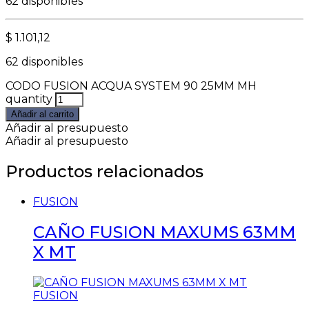
62 disponibles
$
1.101,12
62 disponibles
CODO FUSION ACQUA SYSTEM 90 25MM MH
quantity
Añadir al carrito
Añadir al presupuesto
Añadir al presupuesto
Productos relacionados
FUSION
CAÑO FUSION MAXUMS 63MM
X MT
FUSION