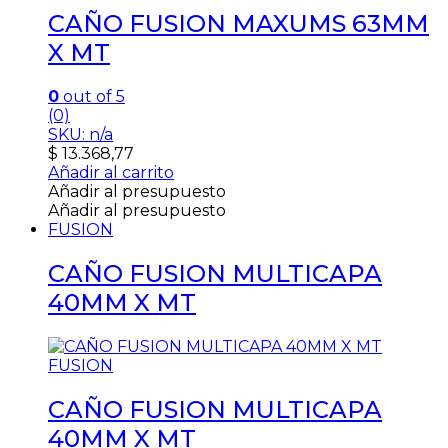
CAÑO FUSION MAXUMS 63MM
X MT
0
out of 5
(0)
SKU: n/a
$
13.368,77
Añadir al carrito
Añadir al presupuesto
Añadir al presupuesto
FUSION
CAÑO FUSION MULTICAPA
40MM X MT
FUSION
CAÑO FUSION MULTICAPA
40MM X MT