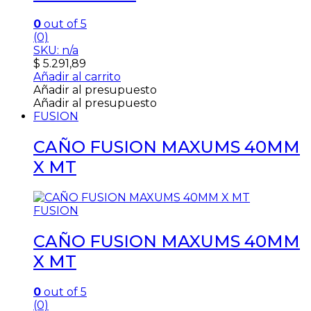
0
out of 5
(0)
SKU: n/a
$
5.291,89
Añadir al carrito
Añadir al presupuesto
Añadir al presupuesto
FUSION
CAÑO FUSION MAXUMS 40MM
X MT
FUSION
CAÑO FUSION MAXUMS 40MM
X MT
0
out of 5
(0)