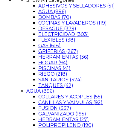
Show All Categories
ADHESIVOS Y SELLADORES
(51)
AGUA
(896)
BOMBAS
(70)
COCINAS Y LAVADEROS
(119)
DESAGUE
(379)
ELECTRICIDAD
(303)
FLEXIBLES
(38)
GAS
(618)
GRIFERIAS
(267)
HERRAMIENTAS
(36)
HOGAR
(94)
PISCINAS
(41)
RIEGO
(218)
SANITARIOS
(324)
TANQUES
(42)
AGUA
(896)
COLLARES Y ACOPLES
(55)
CANILLAS Y VALVULAS
(92)
FUSION
(337)
GALVANIZADO
(195)
HERRAMIENTAS
(27)
POLIPROPILENO
(190)