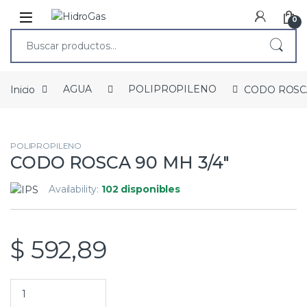
0
Inicio
AGUA
POLIPROPILENO
CODO ROSCA
POLIPROPILENO
CODO ROSCA 90 MH 3/4″
Availability:
102 disponibles
$
592,89