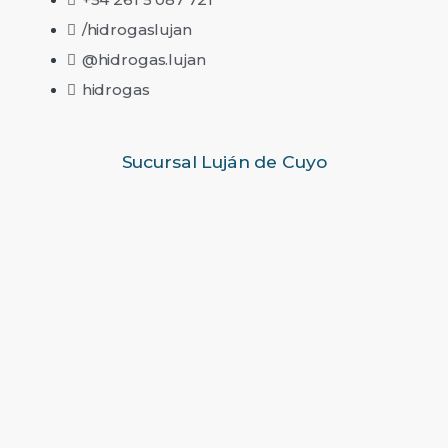
/hidrogaslujan
@hidrogas.lujan
hidrogas
Sucursal Luján de Cuyo