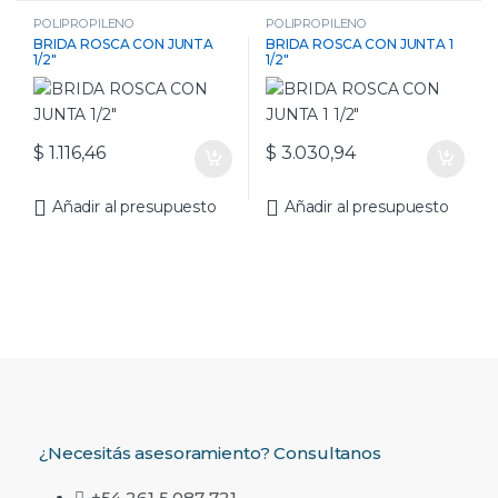
POLIPROPILENO
POLIPROPILENO
BRIDA ROSCA CON JUNTA
BRIDA ROSCA CON JUNTA 1
1/2″
1/2″
$
1.116,46
$
3.030,94
Añadir al presupuesto
Añadir al presupuesto
¿Necesitás asesoramiento? Consultanos
+54 261 5 087 721