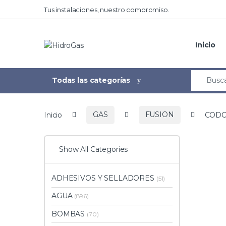
Tus instalaciones, nuestro compromiso.
Inicio
Todas las categorías
Inicio
GAS
FUSION
CODO
Show All Categories
ADHESIVOS Y SELLADORES
(51)
AGUA
(896)
BOMBAS
(70)