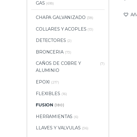
GAS
(618)
Añ
CHAPA GALVANIZADO
(38)
COLLARES Y ACOPLES
(13)
DETECTORES
(2)
BRONCERIA
(73)
CAÑOS DE COBRE Y
(7)
ALUMINIO
EPOXI
(217)
FLEXIBLES
(16)
FUSION
(180)
HERRAMIENTAS
(6)
LLAVES Y VALVULAS
(36)