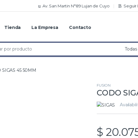
Av. San Martin N°89 Lujan de Cuyo
Seguir
Tienda
La Empresa
Contacto
 SIGAS 45 50MM
FUSION
CODO SIG
Availabil
$
20.075