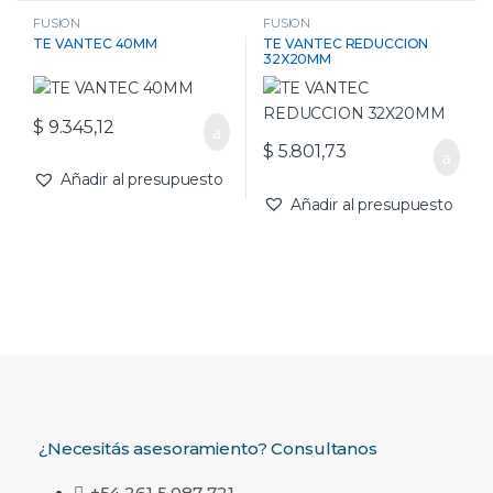
FUSION
FUSION
TE VANTEC 40MM
TE VANTEC REDUCCION
32X20MM
$
9.345,12
$
5.801,73
Añadir al presupuesto
Añadir al presupuesto
¿Necesitás asesoramiento? Consultanos
+54 261 5 087 721