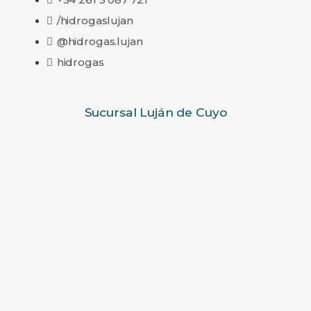
/hidrogaslujan
@hidrogas.lujan
hidrogas
Sucursal Luján de Cuyo