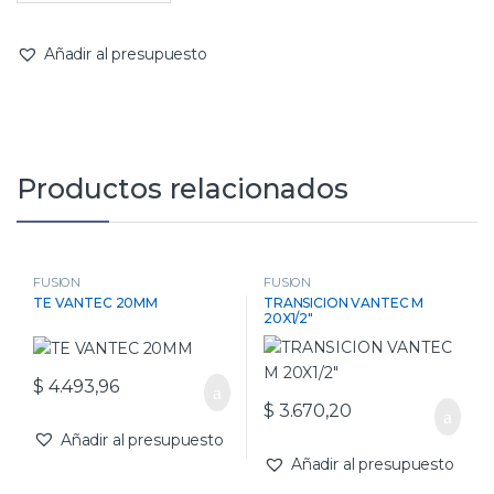
Añadir al presupuesto
Productos relacionados
FUSION
FUSION
TE VANTEC 20MM
TRANSICION VANTEC M
20X1/2″
$
4.493,96
$
3.670,20
Añadir al presupuesto
Añadir al presupuesto