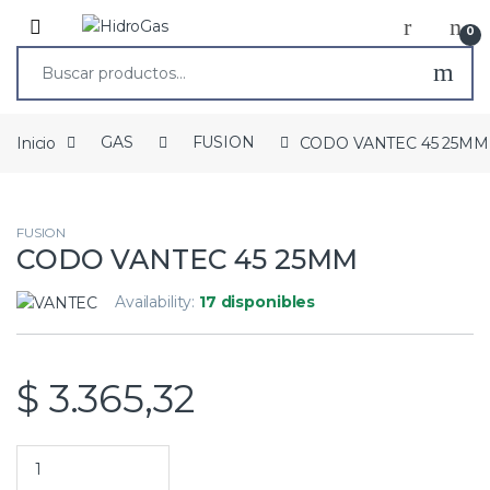
0
Inicio
GAS
FUSION
CODO VANTEC 45 25MM
FUSION
CODO VANTEC 45 25MM
Availability:
17 disponibles
$
3.365,32