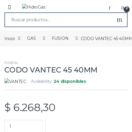
0
Inicio
GAS
FUSION
CODO VANTEC 45 40M
FUSION
CODO VANTEC 45 40MM
Availability:
24 disponibles
$
6.268,30