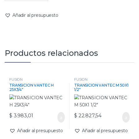
Añadir al presupuesto
Productos relacionados
FUSION
FUSION
TRANSICION VANTEC H
TRANSICION VANTEC M 50X1
25X3/4″
1/2″
$
3.983,01
$
22.827,54
Añadir al presupuesto
Añadir al presupuesto