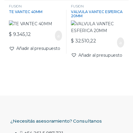
FUSION
FUSION
TE VANTEC 40MM
VALVULA VANTEC ESFERICA
20MM
$
9.345,12
$
32.510,22
Añadir al presupuesto
Añadir al presupuesto
¿Necesitás asesoramiento? Consultanos
+54 261 5 087 721