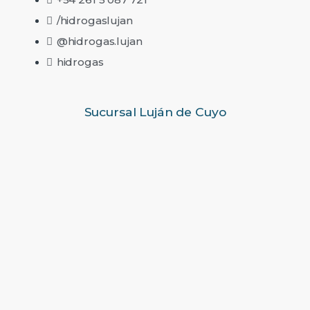
/hidrogaslujan
@hidrogas.lujan
hidrogas
Sucursal Luján de Cuyo