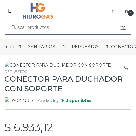
0
Inicio
SANITARIOS
REPUESTOS
CONECTOR
🔍
REPUESTOS
CONECTOR PARA DUCHADOR
CON SOPORTE
Availability:
9 disponibles
$
6.933,12