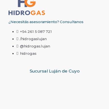
¿Necesitás asesoramiento? Consultanos
+54 261 5 087 721
/hidrogaslujan
@hidrogas.lujan
hidrogas
Sucursal Luján de Cuyo