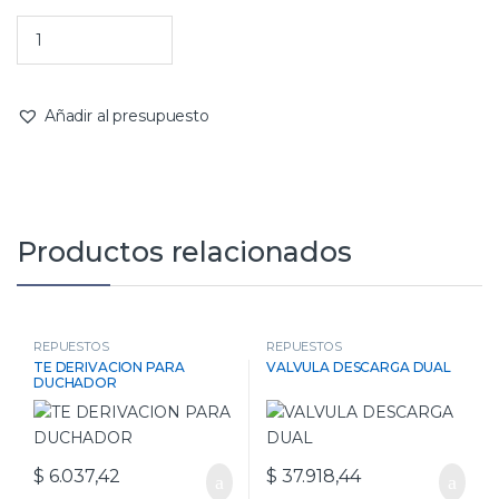
Añadir al presupuesto
Productos relacionados
REPUESTOS
REPUESTOS
TE DERIVACION PARA
VALVULA DESCARGA DUAL
DUCHADOR
$
6.037,42
$
37.918,44