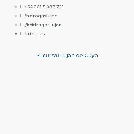
+54 261 5 087 721
/hidrogaslujan
@hidrogas.lujan
hidrogas
Sucursal Luján de Cuyo