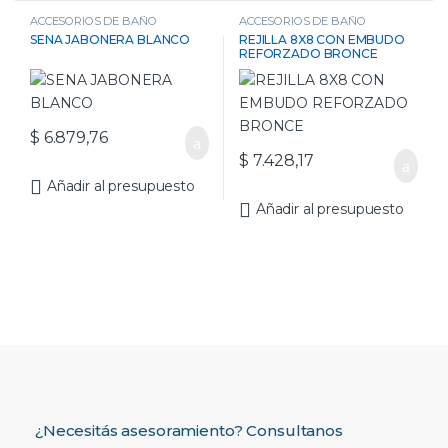
ACCESORIOS DE BAÑO
ACCESORIOS DE BAÑO
SENA JABONERA BLANCO
REJILLA 8X8 CON EMBUDO
REFORZADO BRONCE
$
6.879,76
$
7.428,17
Añadir al presupuesto
Añadir al presupuesto
¿Necesitás asesoramiento? Consultanos