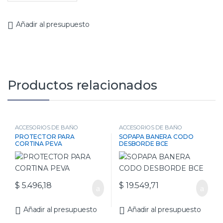
Añadir al presupuesto
Productos relacionados
ACCESORIOS DE BAÑO
ACCESORIOS DE BAÑO
PROTECTOR PARA
SOPAPA BANERA CODO
CORTINA PEVA
DESBORDE BCE
$
5.496,18
$
19.549,71
Añadir al presupuesto
Añadir al presupuesto