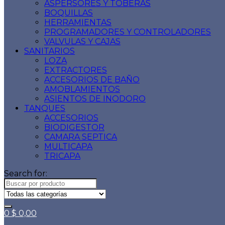
ASPERSORES Y TOBERAS
BOQUILLAS
HERRAMIENTAS
PROGRAMADORES Y CONTROLADORES
VALVULAS Y CAJAS
SANITARIOS
LOZA
EXTRACTORES
ACCESORIOS DE BAÑO
AMOBLAMIENTOS
ASIENTOS DE INODORO
TANQUES
ACCESORIOS
BIODIGESTOR
CAMARA SEPTICA
MULTICAPA
TRICAPA
Search for:
0
$
0,00