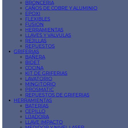
BRONCERIA
CAÑOS DE COBRE Y ALUMINIO
EPOXI
FLEXIBLES
FUSION
HERRAMIENTAS
LLAVES Y VALVULAS
REJILLAS
REPUESTOS
GRIFERIAS
BAÑERA
BIDET
COCINA
KIT DE GRIFERIAS
LAVATORIO
MINGITORIO
PROSMATIC
REPUESTOS DE GRIFERIAS
HERRAMIENTAS
BATERÍAS
CEPILLO
LIJADORA
LLAVE IMPACTO
MEDIDOR Y NIVEL LASER