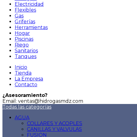
Electricidad
Flexibles
Gas
Griferías
Herramientas
Hogar
Piscinas
Riego
Sanitarios
Tanques
Inicio
Tienda
La Empresa
Contacto
¿Asesoramiento?
Email: ventas@hidrogasmdz.com
Todas las categorías
AGUA
COLLARES Y ACOPLES
CANILLAS Y VALVULAS
FUSION