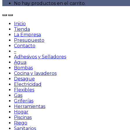
No hay productos en el carrito.
Inicio
Tienda
La Empresa
Presupuesto
Contacto
–
Adhesivos y Selladores
Agua
Bombas
Cocina y lavaderos
Desague
Electricidad
Flexibles
Gas
Griferías
Herramientas
Hogar
Piscinas
Riego
Sanitarios