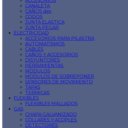
ACCESORIOS
CANALETA
CAÑOS des
CODOS
JUNTA ELASTICA
JUNTA PEGAR
ELECTRICIDAD
ACCESORIOS PARA PILASTRA
AUTOMATISMOS
CABLES
CAÑOS Y ACCESORIOS
DISYUNTORES
HERRAMIENTAS
MODULOS
MODULOS DE SOBREPONER
SENSORES DE MOVIMIENTO
TAPAS
TERMICAS
FLEXIBLES
FLEXIBLES MALLADOS
GAS
CHAPA GALVANIZADO
COLLARES Y ACOPLES
DETECTORES