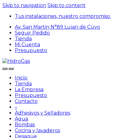
Skip to navigation
Skip to content
Tus instalaciones, nuestro compromiso.
Av. San Martin N°89 Lujan de Cuyo
Seguir Pedido
Tienda
Mi Cuenta
Presupuesto
Inicio
Tienda
La Empresa
Presupuesto
Contacto
–
Adhesivos y Selladores
Agua
Bombas
Cocina y lavaderos
Desague