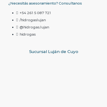
¿Necesitás asesoramiento? Consultanos
+54 261 5 087 721
/hidrogaslujan
@hidrogas.lujan
hidrogas
Sucursal Luján de Cuyo