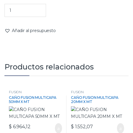
Añadir al presupuesto
Productos relacionados
FUSION
FUSION
CAÑO FUSION MULTICAPA
CAÑO FUSION MULTICAPA
50MM X MT
20MM X MT
$
6.964,12
$
1.552,07