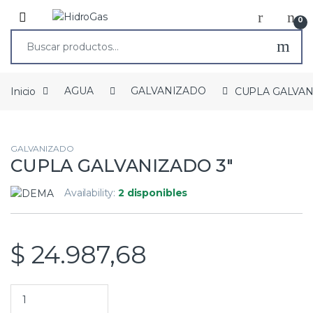
0
Inicio
AGUA
GALVANIZADO
CUPLA GALVAN
GALVANIZADO
CUPLA GALVANIZADO 3″
Availability:
2 disponibles
$
24.987,68