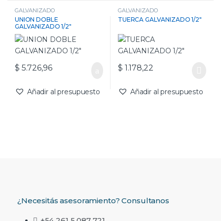
GALVANIZADO
GALVANIZADO
UNION DOBLE
TUERCA GALVANIZADO 1/2″
GALVANIZADO 1/2″
$
5.726,96
$
1.178,22
Añadir al presupuesto
Añadir al presupuesto
¿Necesitás asesoramiento? Consultanos
+54 261 5 087 721