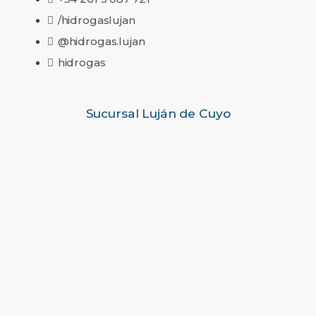
/hidrogaslujan
@hidrogas.lujan
hidrogas
Sucursal Luján de Cuyo