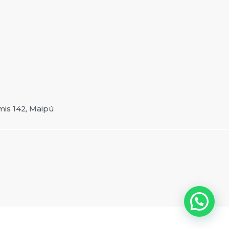
is 142, Maipú