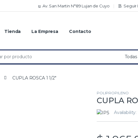
Av. San Martin N°89 Lujan de Cuyo
Seguir
Tienda
La Empresa
Contacto
CUPLA ROSCA 1 1/2″
POLIPROPILENO
CUPLA ROS
Availability: