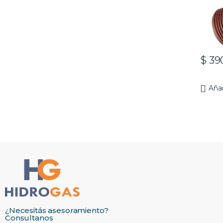
$
39
Añad
¿Necesitás asesoramiento?
Consultanos