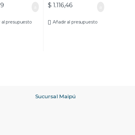
19
$
1.116,46
r al presupuesto
Añadir al presupuesto
Sucursal Maipú