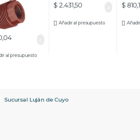
$
2.431,50
$
810,
Añadir al presupuesto
Añadi
0,04
ir al presupuesto
Sucursal Luján de Cuyo