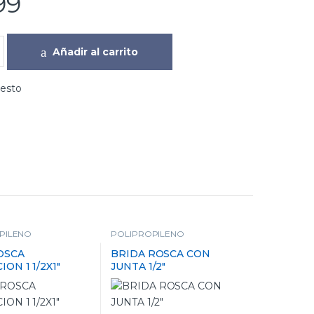
99
Añadir al carrito
uesto
PILENO
POLIPROPILENO
OSCA
BRIDA ROSCA CON
ON 1 1/2X1″
JUNTA 1/2″