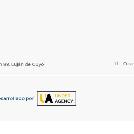
Ozam
in 89, Luján de Cuyo
sarrollado por