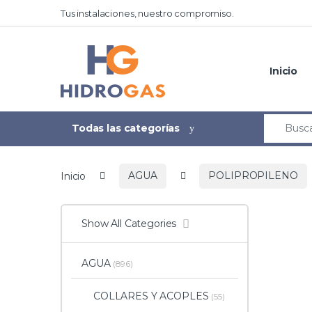
Tus instalaciones, nuestro compromiso.
Inicio
Todas las categorías
Inicio
AGUA
POLIPROPILENO
Show All Categories
AGUA
(896)
COLLARES Y ACOPLES
(55)