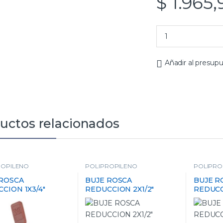
$
1.965,
Añadir al presup
uctos relacionados
ROPILENO
POLIPROPILENO
POLIPRO
 ROSCA
BUJE ROSCA
BUJE R
CION 1X3/4″
REDUCCION 2X1/2″
REDUCCI