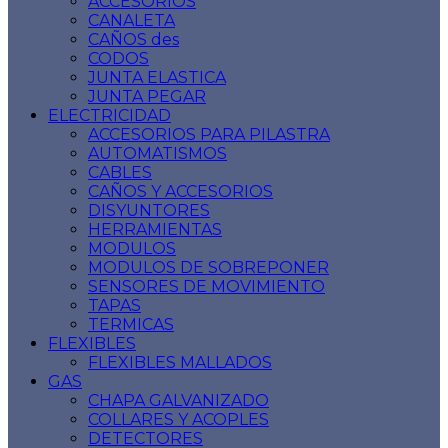
ACCESORIOS
CANALETA
CAÑOS des
CODOS
JUNTA ELASTICA
JUNTA PEGAR
ELECTRICIDAD
ACCESORIOS PARA PILASTRA
AUTOMATISMOS
CABLES
CAÑOS Y ACCESORIOS
DISYUNTORES
HERRAMIENTAS
MODULOS
MODULOS DE SOBREPONER
SENSORES DE MOVIMIENTO
TAPAS
TERMICAS
FLEXIBLES
FLEXIBLES MALLADOS
GAS
CHAPA GALVANIZADO
COLLARES Y ACOPLES
DETECTORES