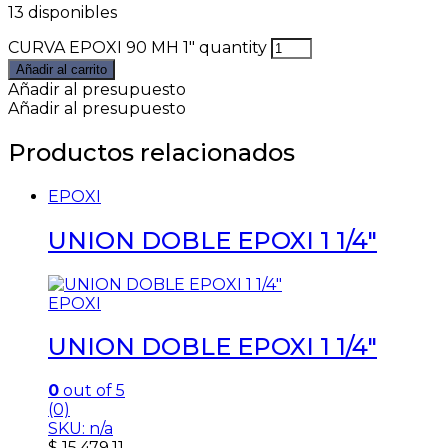
13 disponibles
CURVA EPOXI 90 MH 1" quantity
Añadir al carrito
Añadir al presupuesto
Añadir al presupuesto
Productos relacionados
EPOXI
UNION DOBLE EPOXI 1 1/4″
EPOXI
UNION DOBLE EPOXI 1 1/4″
0
out of 5
(0)
SKU: n/a
$
15.479,11