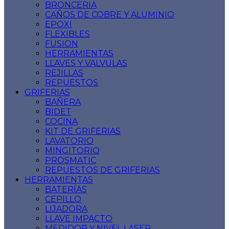
BRONCERIA
CAÑOS DE COBRE Y ALUMINIO
EPOXI
FLEXIBLES
FUSION
HERRAMIENTAS
LLAVES Y VALVULAS
REJILLAS
REPUESTOS
GRIFERIAS
BAÑERA
BIDET
COCINA
KIT DE GRIFERIAS
LAVATORIO
MINGITORIO
PROSMATIC
REPUESTOS DE GRIFERIAS
HERRAMIENTAS
BATERÍAS
CEPILLO
LIJADORA
LLAVE IMPACTO
MEDIDOR Y NIVEL LASER