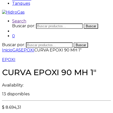
Tanques
Search
Buscar por:
Buscar
0
Buscar por:
Buscar
Inicio
GAS
EPOXI
CURVA EPOXI 90 MH 1″
EPOXI
CURVA EPOXI 90 MH 1″
Availability:
13 disponibles
$
8.694,31