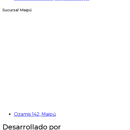
Sucursal Maipú
Ozamis 142, Maipú
Desarrollado por