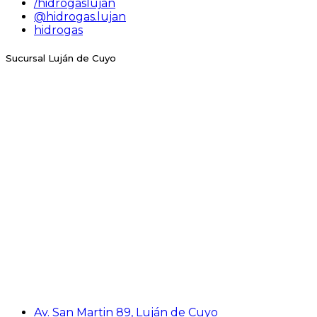
/hidrogaslujan
@hidrogas.lujan
hidrogas
Sucursal Luján de Cuyo
Av. San Martin 89, Luján de Cuyo