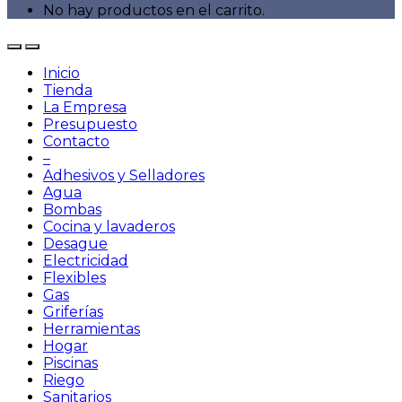
No hay productos en el carrito.
Inicio
Tienda
La Empresa
Presupuesto
Contacto
–
Adhesivos y Selladores
Agua
Bombas
Cocina y lavaderos
Desague
Electricidad
Flexibles
Gas
Griferías
Herramientas
Hogar
Piscinas
Riego
Sanitarios