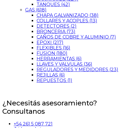
TANQUES
(42)
GAS
(618)
CHAPA GALVANIZADO
(38)
COLLARES Y ACOPLES
(13)
DETECTORES
(2)
BRONCERIA
(73)
CAÑOS DE COBRE Y ALUMINIO
(7)
EPOXI
(217)
FLEXIBLES
(16)
FUSION
(180)
HERRAMIENTAS
(6)
LLAVES Y VALVULAS
(36)
REGULADORES Y MEDIDORES
(23)
REJILLAS
(6)
REPUESTOS
(1)
¿Necesitás asesoramiento?
Consultanos
+54 261 5 087 721