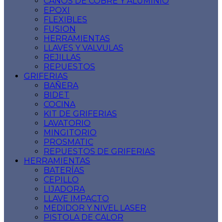
CAÑOS DE COBRE Y ALUMINIO
EPOXI
FLEXIBLES
FUSION
HERRAMIENTAS
LLAVES Y VALVULAS
REJILLAS
REPUESTOS
GRIFERIAS
BAÑERA
BIDET
COCINA
KIT DE GRIFERIAS
LAVATORIO
MINGITORIO
PROSMATIC
REPUESTOS DE GRIFERIAS
HERRAMIENTAS
BATERÍAS
CEPILLO
LIJADORA
LLAVE IMPACTO
MEDIDOR Y NIVEL LASER
PISTOLA DE CALOR