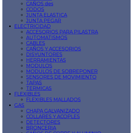
CAÑOS des
CODOS
JUNTA ELASTICA
JUNTA PEGAR
ELECTRICIDAD
ACCESORIOS PARA PILASTRA
AUTOMATISMOS
CABLES
CAÑOS Y ACCESORIOS
DISYUNTORES
HERRAMIENTAS
MODULOS
MODULOS DE SOBREPONER
SENSORES DE MOVIMIENTO
TAPAS
TERMICAS
FLEXIBLES
FLEXIBLES MALLADOS
GAS
CHAPA GALVANIZADO
COLLARES Y ACOPLES
DETECTORES
BRONCERIA