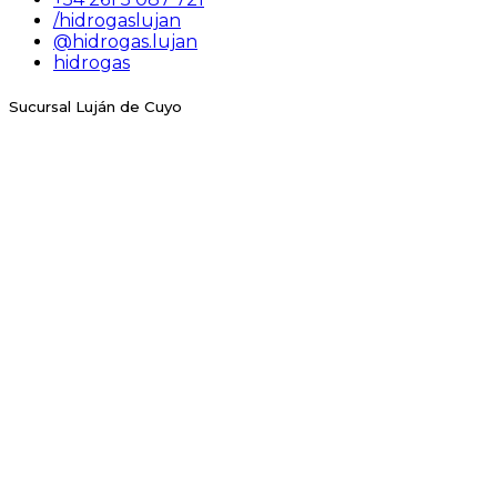
/hidrogaslujan
@hidrogas.lujan
hidrogas
Sucursal Luján de Cuyo