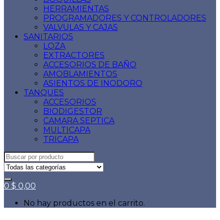
HERRAMIENTAS
PROGRAMADORES Y CONTROLADORES
VALVULAS Y CAJAS
SANITARIOS
LOZA
EXTRACTORES
ACCESORIOS DE BAÑO
AMOBLAMIENTOS
ASIENTOS DE INODORO
TANQUES
ACCESORIOS
BIODIGESTOR
CAMARA SEPTICA
MULTICAPA
TRICAPA
Search
for:
0
$
0,00
No hay productos en el carrito.