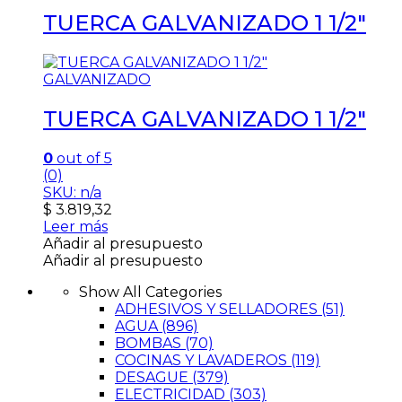
TUERCA GALVANIZADO 1 1/2″
GALVANIZADO
TUERCA GALVANIZADO 1 1/2″
0
out of 5
(0)
SKU: n/a
$
3.819,32
Leer más
Añadir al presupuesto
Añadir al presupuesto
Show All Categories
ADHESIVOS Y SELLADORES
(51)
AGUA
(896)
BOMBAS
(70)
COCINAS Y LAVADEROS
(119)
DESAGUE
(379)
ELECTRICIDAD
(303)