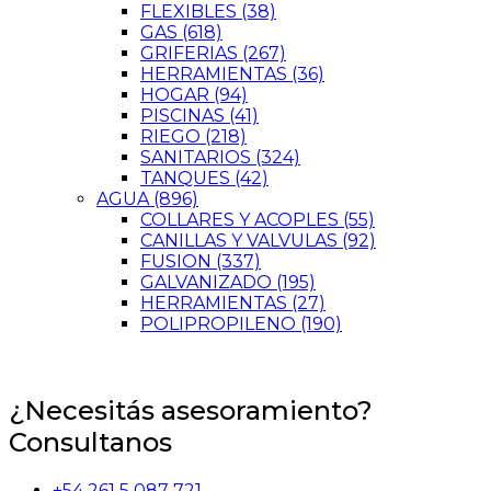
FLEXIBLES
(38)
GAS
(618)
GRIFERIAS
(267)
HERRAMIENTAS
(36)
HOGAR
(94)
PISCINAS
(41)
RIEGO
(218)
SANITARIOS
(324)
TANQUES
(42)
AGUA
(896)
COLLARES Y ACOPLES
(55)
CANILLAS Y VALVULAS
(92)
FUSION
(337)
GALVANIZADO
(195)
HERRAMIENTAS
(27)
POLIPROPILENO
(190)
¿Necesitás asesoramiento?
Consultanos
+54 261 5 087 721