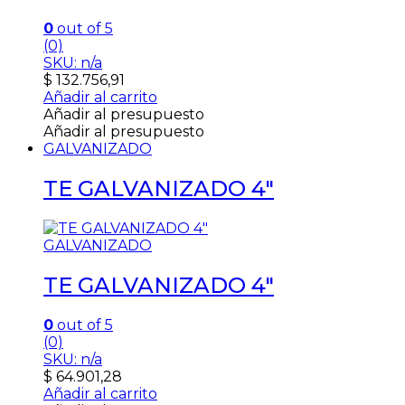
0
out of 5
(0)
SKU: n/a
$
132.756,91
Añadir al carrito
Añadir al presupuesto
Añadir al presupuesto
GALVANIZADO
TE GALVANIZADO 4″
GALVANIZADO
TE GALVANIZADO 4″
0
out of 5
(0)
SKU: n/a
$
64.901,28
Añadir al carrito