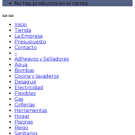
No hay productos en el carrito.
Inicio
Tienda
La Empresa
Presupuesto
Contacto
–
Adhesivos y Selladores
Agua
Bombas
Cocina y lavaderos
Desague
Electricidad
Flexibles
Gas
Griferías
Herramientas
Hogar
Piscinas
Riego
Sanitarios