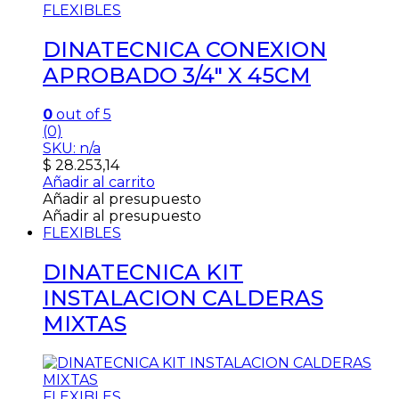
FLEXIBLES
DINATECNICA CONEXION
APROBADO 3/4″ X 45CM
0
out of 5
(0)
SKU: n/a
$
28.253,14
Añadir al carrito
Añadir al presupuesto
Añadir al presupuesto
FLEXIBLES
DINATECNICA KIT
INSTALACION CALDERAS
MIXTAS
FLEXIBLES