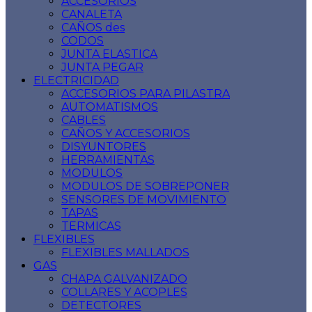
ACCESORIOS
CANALETA
CAÑOS des
CODOS
JUNTA ELASTICA
JUNTA PEGAR
ELECTRICIDAD
ACCESORIOS PARA PILASTRA
AUTOMATISMOS
CABLES
CAÑOS Y ACCESORIOS
DISYUNTORES
HERRAMIENTAS
MODULOS
MODULOS DE SOBREPONER
SENSORES DE MOVIMIENTO
TAPAS
TERMICAS
FLEXIBLES
FLEXIBLES MALLADOS
GAS
CHAPA GALVANIZADO
COLLARES Y ACOPLES
DETECTORES