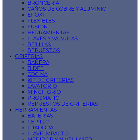
BRONCERIA
CAÑOS DE COBRE Y ALUMINIO
EPOXI
FLEXIBLES
FUSION
HERRAMIENTAS
LLAVES Y VALVULAS
REJILLAS
REPUESTOS
GRIFERIAS
BAÑERA
BIDET
COCINA
KIT DE GRIFERIAS
LAVATORIO
MINGITORIO
PROSMATIC
REPUESTOS DE GRIFERIAS
HERRAMIENTAS
BATERÍAS
CEPILLO
LIJADORA
LLAVE IMPACTO
MEDIDOR Y NIVEL LASER