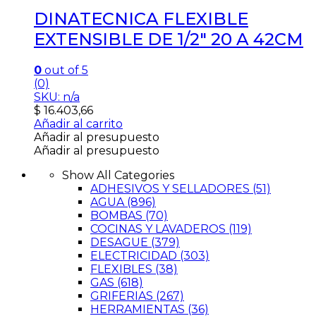
DINATECNICA FLEXIBLE
EXTENSIBLE DE 1/2″ 20 A 42CM
0
out of 5
(0)
SKU: n/a
$
16.403,66
Añadir al carrito
Añadir al presupuesto
Añadir al presupuesto
Show All Categories
ADHESIVOS Y SELLADORES
(51)
AGUA
(896)
BOMBAS
(70)
COCINAS Y LAVADEROS
(119)
DESAGUE
(379)
ELECTRICIDAD
(303)
FLEXIBLES
(38)
GAS
(618)
GRIFERIAS
(267)
HERRAMIENTAS
(36)