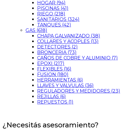
HOGAR
(94)
PISCINAS
(41)
RIEGO
(218)
SANITARIOS
(324)
TANQUES
(42)
GAS
(618)
CHAPA GALVANIZADO
(38)
COLLARES Y ACOPLES
(13)
DETECTORES
(2)
BRONCERIA
(73)
CAÑOS DE COBRE Y ALUMINIO
(7)
EPOXI
(217)
FLEXIBLES
(16)
FUSION
(180)
HERRAMIENTAS
(6)
LLAVES Y VALVULAS
(36)
REGULADORES Y MEDIDORES
(23)
REJILLAS
(6)
REPUESTOS
(1)
¿Necesitás asesoramiento?