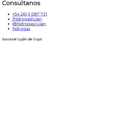
Consultanos
+54 261 5 087 721
/hidrogaslujan
@hidrogas.lujan
hidrogas
Sucursal Luján de Cuyo