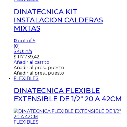
DINATECNICA KIT
INSTALACION CALDERAS
MIXTAS
0
out of 5
(0)
SKU: n/a
$
117.739,42
Añadir al carrito
Añadir al presupuesto
Añadir al presupuesto
FLEXIBLES
DINATECNICA FLEXIBLE
EXTENSIBLE DE 1/2″ 20 A 42CM
FLEXIBLES