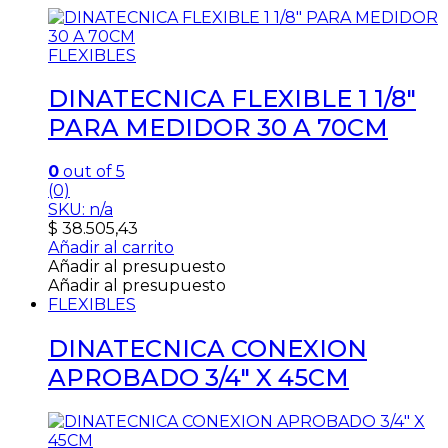
FLEXIBLES
DINATECNICA FLEXIBLE 1 1/8″
PARA MEDIDOR 30 A 70CM
0
out of 5
(0)
SKU: n/a
$
38.505,43
Añadir al carrito
Añadir al presupuesto
Añadir al presupuesto
FLEXIBLES
DINATECNICA CONEXION
APROBADO 3/4″ X 45CM