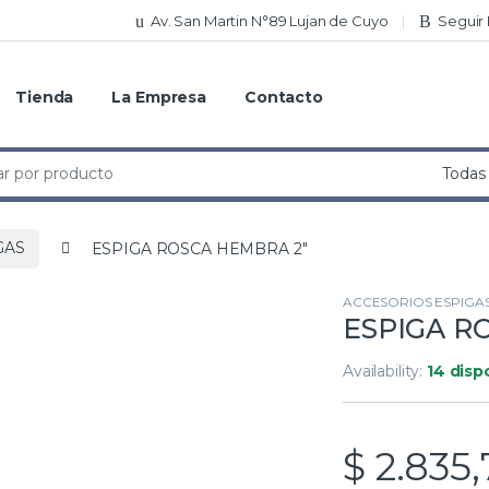
Av. San Martin N°89 Lujan de Cuyo
Seguir
Tienda
La Empresa
Contacto
GAS
ESPIGA ROSCA HEMBRA 2″
ACCESORIOS ESPIGA
ESPIGA R
Availability:
14 disp
$
2.835,