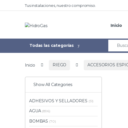
Tus instalaciones, nuestro compromiso.
Inicio
Todas las categorías
Inicio
RIEGO
ACCESORIOS ESPI
Show All Categories
ADHESIVOS Y SELLADORES
(51)
AGUA
(896)
BOMBAS
(70)