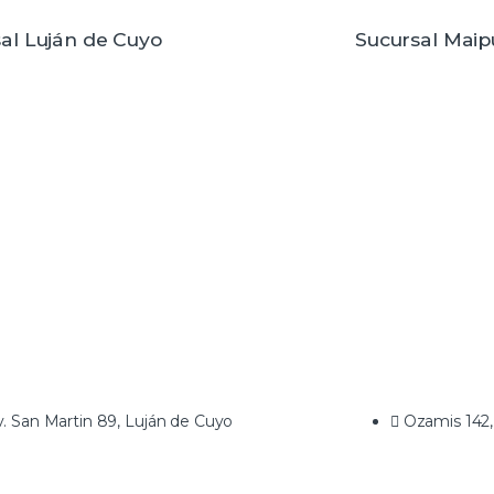
al Luján de Cuyo
Sucursal Maip
. San Martin 89, Luján de Cuyo
Ozamis 142