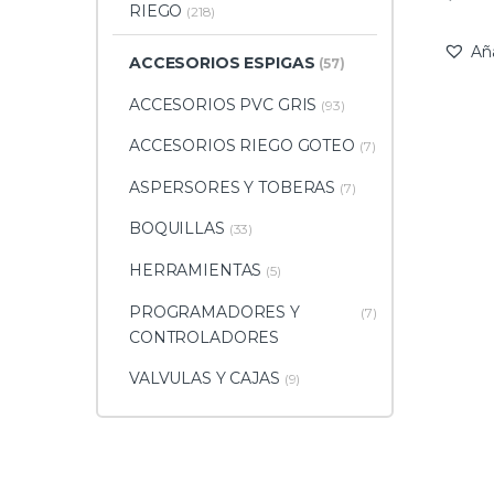
RIEGO
(218)
Añ
ACCESORIOS ESPIGAS
(57)
ACCESORIOS PVC GRIS
(93)
ACCESORIOS RIEGO GOTEO
(7)
ASPERSORES Y TOBERAS
(7)
BOQUILLAS
(33)
HERRAMIENTAS
(5)
PROGRAMADORES Y
(7)
CONTROLADORES
VALVULAS Y CAJAS
(9)