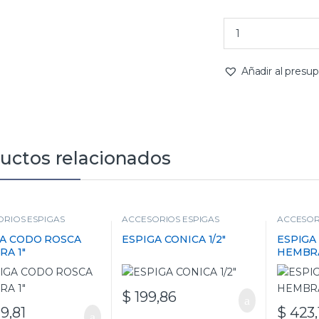
Añadir al presu
uctos relacionados
RIOS ESPIGAS
ACCESORIOS ESPIGAS
ACCESOR
GA CODO ROSCA
ESPIGA CONICA 1/2″
ESPIGA
A 1″
HEMBRA
$
199,86
29,81
$
423,