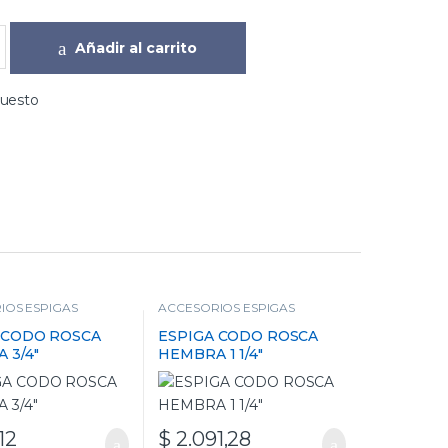
Añadir al carrito
puesto
IOS ESPIGAS
ACCESORIOS ESPIGAS
 CODO ROSCA
ESPIGA CODO ROSCA
 3/4″
HEMBRA 1 1/4″
12
$
2.091,28