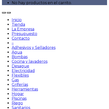
No hay productos en el carrito.
Inicio
Tienda
La Empresa
Presupuesto
Contacto
–
Adhesivos y Selladores
Agua
Bombas
Cocina y lavaderos
Desague
Electricidad
Flexibles
Gas
Griferías
Herramientas
Hogar
Piscinas
Riego
Sanitarios