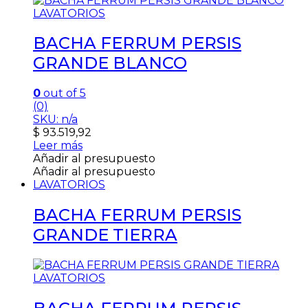
LAVATORIOS
BACHA FERRUM PERSIS
GRANDE BLANCO
0
out of 5
(0)
SKU: n/a
$
93.519,92
Leer más
Añadir al presupuesto
Añadir al presupuesto
LAVATORIOS
BACHA FERRUM PERSIS
GRANDE TIERRA
LAVATORIOS