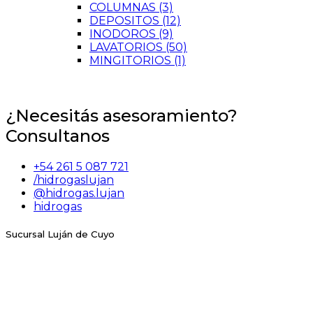
COLUMNAS
(3)
DEPOSITOS
(12)
INODOROS
(9)
LAVATORIOS
(50)
MINGITORIOS
(1)
¿Necesitás asesoramiento?
Consultanos
+54 261 5 087 721
/hidrogaslujan
@hidrogas.lujan
hidrogas
Sucursal Luján de Cuyo