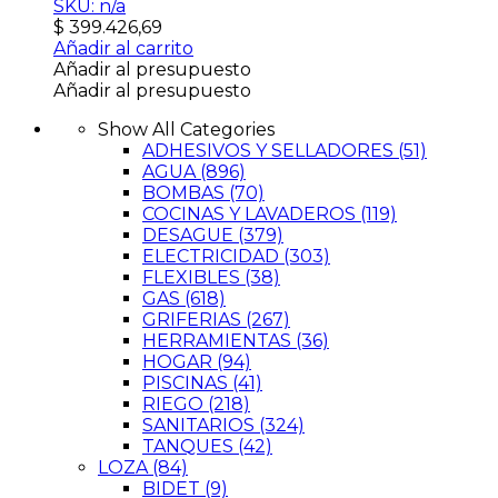
SKU: n/a
$
399.426,69
Añadir al carrito
Añadir al presupuesto
Añadir al presupuesto
Show All Categories
ADHESIVOS Y SELLADORES
(51)
AGUA
(896)
BOMBAS
(70)
COCINAS Y LAVADEROS
(119)
DESAGUE
(379)
ELECTRICIDAD
(303)
FLEXIBLES
(38)
GAS
(618)
GRIFERIAS
(267)
HERRAMIENTAS
(36)
HOGAR
(94)
PISCINAS
(41)
RIEGO
(218)
SANITARIOS
(324)
TANQUES
(42)
LOZA
(84)
BIDET
(9)