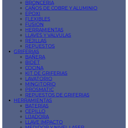
BRONCERIA
CAÑOS DE COBRE Y ALUMINIO
EPOXI
FLEXIBLES
FUSION
HERRAMIENTAS
LLAVES Y VALVULAS
REJILLAS
REPUESTOS
GRIFERIAS
BAÑERA
BIDET
COCINA
KIT DE GRIFERIAS
LAVATORIO
MINGITORIO
PROSMATIC
REPUESTOS DE GRIFERIAS
HERRAMIENTAS
BATERÍAS
CEPILLO
LIJADORA
LLAVE IMPACTO
MEDIDOR Y NIVEL LASER