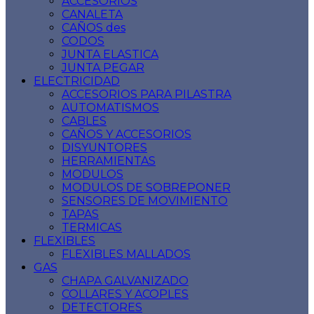
ACCESORIOS
CANALETA
CAÑOS des
CODOS
JUNTA ELASTICA
JUNTA PEGAR
ELECTRICIDAD
ACCESORIOS PARA PILASTRA
AUTOMATISMOS
CABLES
CAÑOS Y ACCESORIOS
DISYUNTORES
HERRAMIENTAS
MODULOS
MODULOS DE SOBREPONER
SENSORES DE MOVIMIENTO
TAPAS
TERMICAS
FLEXIBLES
FLEXIBLES MALLADOS
GAS
CHAPA GALVANIZADO
COLLARES Y ACOPLES
DETECTORES