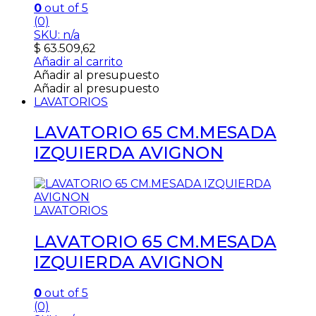
0
out of 5
(0)
SKU: n/a
$
63.509,62
Añadir al carrito
Añadir al presupuesto
Añadir al presupuesto
LAVATORIOS
LAVATORIO 65 CM.MESADA
IZQUIERDA AVIGNON
LAVATORIOS
LAVATORIO 65 CM.MESADA
IZQUIERDA AVIGNON
0
out of 5
(0)