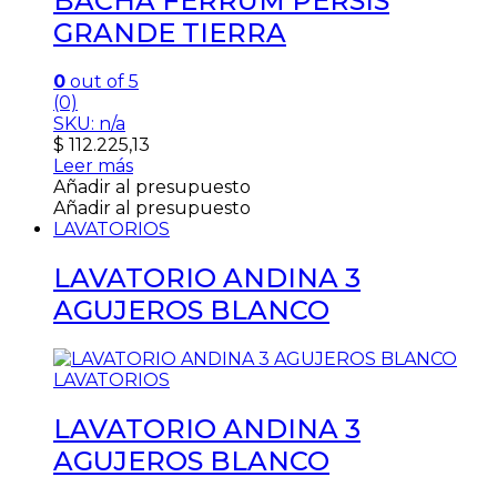
BACHA FERRUM PERSIS
GRANDE TIERRA
0
out of 5
(0)
SKU: n/a
$
112.225,13
Leer más
Añadir al presupuesto
Añadir al presupuesto
LAVATORIOS
LAVATORIO ANDINA 3
AGUJEROS BLANCO
LAVATORIOS
LAVATORIO ANDINA 3
AGUJEROS BLANCO