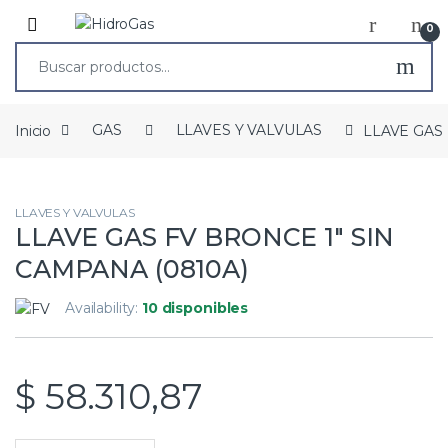
0
Inicio
GAS
LLAVES Y VALVULAS
LLAVE GAS 
LLAVES Y VALVULAS
LLAVE GAS FV BRONCE 1″ SIN
CAMPANA (0810A)
Availability:
10 disponibles
$
58.310,87