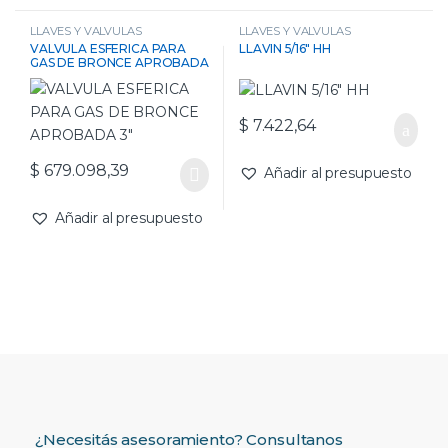
LLAVES Y VALVULAS
LLAVES Y VALVULAS
VALVULA ESFERICA PARA
LLAVIN 5/16″ HH
GAS DE BRONCE APROBADA
3″
$
7.422,64
$
679.098,39
Añadir al presupuesto
Añadir al presupuesto
¿Necesitás asesoramiento? Consultanos