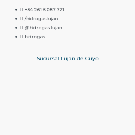
+54 261 5 087 721
/hidrogaslujan
@hidrogas.lujan
hidrogas
Sucursal Luján de Cuyo