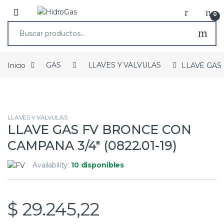
0
Inicio
GAS
LLAVES Y VALVULAS
LLAVE GAS 
LLAVES Y VALVULAS
LLAVE GAS FV BRONCE CON
CAMPANA 3/4″ (0822.01-19)
Availability:
10 disponibles
$
29.245,22