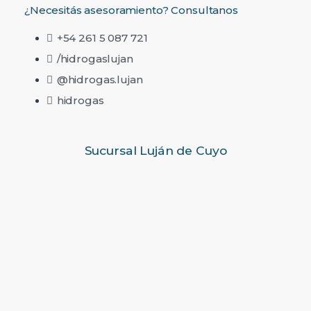
¿Necesitás asesoramiento? Consultanos
+54 261 5 087 721
/hidrogaslujan
@hidrogas.lujan
hidrogas
Sucursal Luján de Cuyo