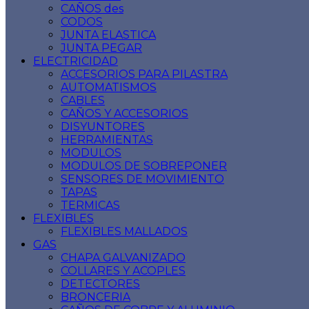
CAÑOS des
CODOS
JUNTA ELASTICA
JUNTA PEGAR
ELECTRICIDAD
ACCESORIOS PARA PILASTRA
AUTOMATISMOS
CABLES
CAÑOS Y ACCESORIOS
DISYUNTORES
HERRAMIENTAS
MODULOS
MODULOS DE SOBREPONER
SENSORES DE MOVIMIENTO
TAPAS
TERMICAS
FLEXIBLES
FLEXIBLES MALLADOS
GAS
CHAPA GALVANIZADO
COLLARES Y ACOPLES
DETECTORES
BRONCERIA