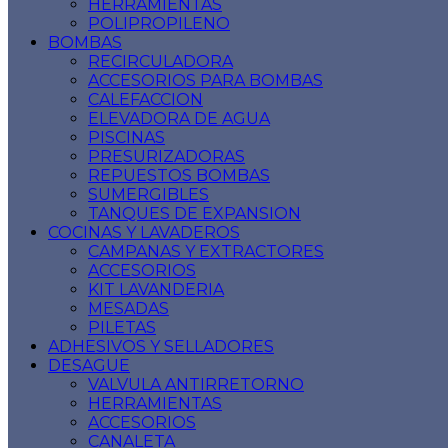
HERRAMIENTAS
POLIPROPILENO
BOMBAS
RECIRCULADORA
ACCESORIOS PARA BOMBAS
CALEFACCION
ELEVADORA DE AGUA
PISCINAS
PRESURIZADORAS
REPUESTOS BOMBAS
SUMERGIBLES
TANQUES DE EXPANSION
COCINAS Y LAVADEROS
CAMPANAS Y EXTRACTORES
ACCESORIOS
KIT LAVANDERIA
MESADAS
PILETAS
ADHESIVOS Y SELLADORES
DESAGUE
VALVULA ANTIRRETORNO
HERRAMIENTAS
ACCESORIOS
CANALETA