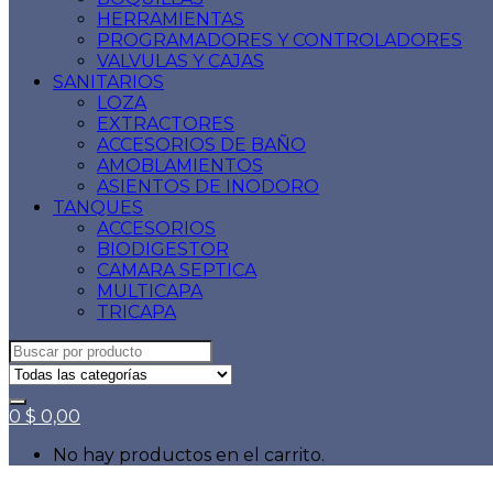
HERRAMIENTAS
PROGRAMADORES Y CONTROLADORES
VALVULAS Y CAJAS
SANITARIOS
LOZA
EXTRACTORES
ACCESORIOS DE BAÑO
AMOBLAMIENTOS
ASIENTOS DE INODORO
TANQUES
ACCESORIOS
BIODIGESTOR
CAMARA SEPTICA
MULTICAPA
TRICAPA
0
$
0,00
No hay productos en el carrito.