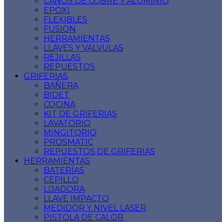
CAÑOS DE COBRE Y ALUMINIO
EPOXI
FLEXIBLES
FUSION
HERRAMIENTAS
LLAVES Y VALVULAS
REJILLAS
REPUESTOS
GRIFERIAS
BAÑERA
BIDET
COCINA
KIT DE GRIFERIAS
LAVATORIO
MINGITORIO
PROSMATIC
REPUESTOS DE GRIFERIAS
HERRAMIENTAS
BATERÍAS
CEPILLO
LIJADORA
LLAVE IMPACTO
MEDIDOR Y NIVEL LASER
PISTOLA DE CALOR