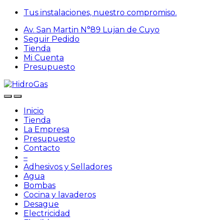
Tus instalaciones, nuestro compromiso.
Av. San Martin N°89 Lujan de Cuyo
Seguir Pedido
Tienda
Mi Cuenta
Presupuesto
Inicio
Tienda
La Empresa
Presupuesto
Contacto
–
Adhesivos y Selladores
Agua
Bombas
Cocina y lavaderos
Desague
Electricidad