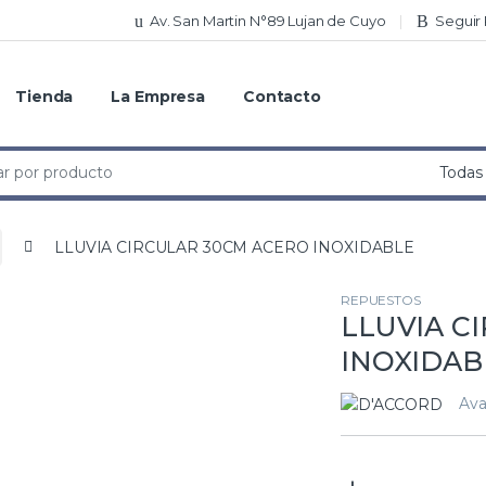
Av. San Martin N°89 Lujan de Cuyo
Seguir
Tienda
La Empresa
Contacto
LLUVIA CIRCULAR 30CM ACERO INOXIDABLE
REPUESTOS
LLUVIA C
INOXIDAB
Avai