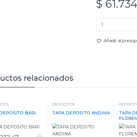
$
61.734
Añadir al presu
uctos relacionados
STOS
REPUESTOS
REPUEST
DEPOSITO BARI
TAPA DEPOSITO ANDINA
TAPA D
FLOREN
AGUJE