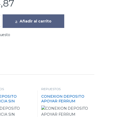
,87
Añadir al carrito
puesto
OS
REPUESTOS
EPOSITO
CONEXION DEPOSITO
CIA SIN
APOYAR FERRUM
RO