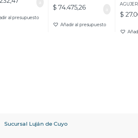
232,47
$
74.475,26
$
27.0
adir al presupuesto
Añadir al presupuesto
Añad
Sucursal Luján de Cuyo