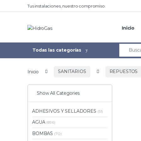
Tus instalaciones, nuestro compromiso.
Inicio
Todas las categorías
Inicio
SANITARIOS
REPUESTOS
Show All Categories
ADHESIVOS Y SELLADORES
(51)
AGUA
(896)
BOMBAS
(70)