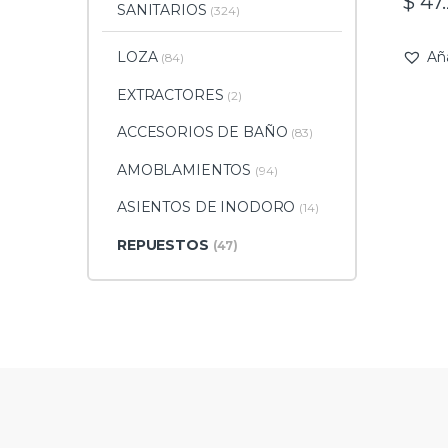
$
47.
SANITARIOS
(324)
LOZA
Añ
(84)
EXTRACTORES
(2)
ACCESORIOS DE BAÑO
(83)
AMOBLAMIENTOS
(94)
ASIENTOS DE INODORO
(14)
REPUESTOS
(47)