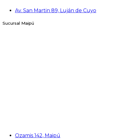
Av. San Martin 89, Luján de Cuyo
Sucursal Maipú
Ozamis 142, Maipú