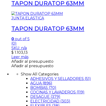
TAPON DURATOP 63MM
JUNTA ELASTICA
TAPON DURATOP 63MM
0
out of 5
(0)
SKU: n/a
$
1.103,13
Leer más
Añadir al presupuesto
Añadir al presupuesto
Show All Categories
ADHESIVOS Y SELLADORES
(51)
AGUA
(896)
BOMBAS
(70)
COCINAS Y LAVADEROS
(119)
DESAGUE
(379)
ELECTRICIDAD
(303)
FLEXIBLES
(38)