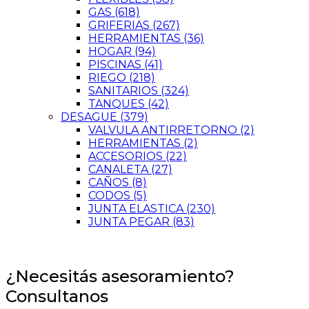
GAS
(618)
GRIFERIAS
(267)
HERRAMIENTAS
(36)
HOGAR
(94)
PISCINAS
(41)
RIEGO
(218)
SANITARIOS
(324)
TANQUES
(42)
DESAGUE
(379)
VALVULA ANTIRRETORNO
(2)
HERRAMIENTAS
(2)
ACCESORIOS
(22)
CANALETA
(27)
CAÑOS
(8)
CODOS
(5)
JUNTA ELASTICA
(230)
JUNTA PEGAR
(83)
¿Necesitás asesoramiento?
Consultanos