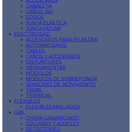
ACCESORIOS
CANALETA
CAÑOS des
CODOS
JUNTA ELASTICA
JUNTA PEGAR
ELECTRICIDAD
ACCESORIOS PARA PILASTRA
AUTOMATISMOS
CABLES
CAÑOS Y ACCESORIOS
DISYUNTORES
HERRAMIENTAS
MODULOS
MODULOS DE SOBREPONER
SENSORES DE MOVIMIENTO
TAPAS
TERMICAS
FLEXIBLES
FLEXIBLES MALLADOS
GAS
CHAPA GALVANIZADO
COLLARES Y ACOPLES
DETECTORES