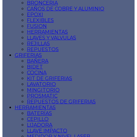
BRONCERIA
CAÑOS DE COBRE Y ALUMINIO
EPOXI
FLEXIBLES
FUSION
HERRAMIENTAS
LLAVES Y VALVULAS
REJILLAS
REPUESTOS
GRIFERIAS
BAÑERA
BIDET
COCINA
KIT DE GRIFERIAS
LAVATORIO
MINGITORIO
PROSMATIC
REPUESTOS DE GRIFERIAS
HERRAMIENTAS
BATERÍAS
CEPILLO
LIJADORA
LLAVE IMPACTO
MEDIDOR Y NIVEL LASER