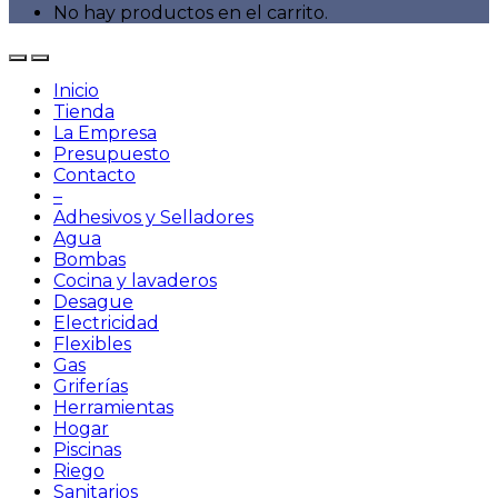
No hay productos en el carrito.
Inicio
Tienda
La Empresa
Presupuesto
Contacto
–
Adhesivos y Selladores
Agua
Bombas
Cocina y lavaderos
Desague
Electricidad
Flexibles
Gas
Griferías
Herramientas
Hogar
Piscinas
Riego
Sanitarios