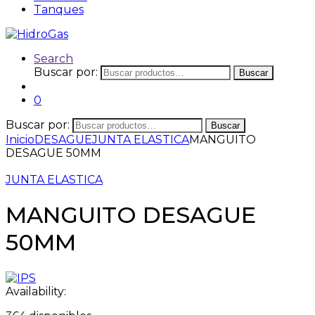
Tanques
Search
Buscar por:
Buscar
0
Buscar por:
Buscar
Inicio
DESAGUE
JUNTA ELASTICA
MANGUITO
DESAGUE 50MM
JUNTA ELASTICA
MANGUITO DESAGUE
50MM
Availability: