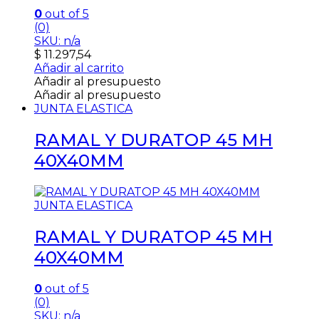
0
out of 5
(0)
SKU: n/a
$
11.297,54
Añadir al carrito
Añadir al presupuesto
Añadir al presupuesto
JUNTA ELASTICA
RAMAL Y DURATOP 45 MH
40X40MM
JUNTA ELASTICA
RAMAL Y DURATOP 45 MH
40X40MM
0
out of 5
(0)
SKU: n/a