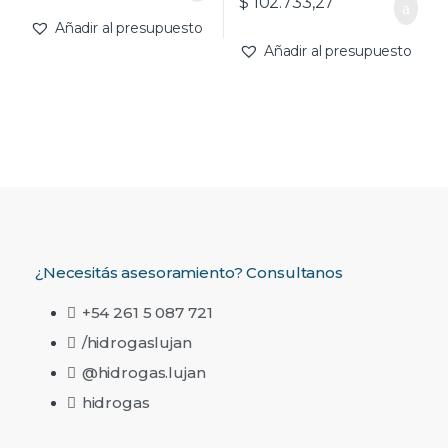
$
102.733,27
Añadir al presupuesto
Añadir al presupuesto
¿Necesitás asesoramiento? Consultanos
+54 261 5 087 721
/hidrogaslujan
@hidrogas.lujan
hidrogas