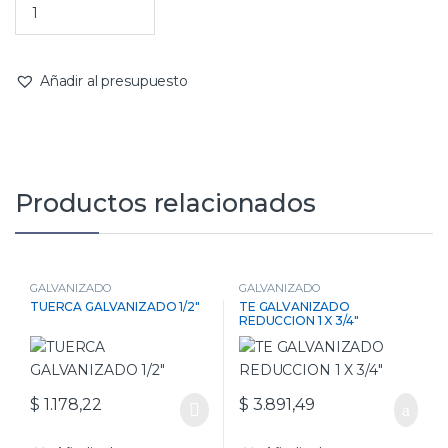
Añadir al presupuesto
Productos relacionados
GALVANIZADO
GALVANIZADO
TUERCA GALVANIZADO 1/2″
TE GALVANIZADO
REDUCCION 1 X 3/4″
$
1.178,22
$
3.891,49