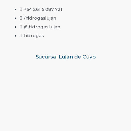
+54 261 5 087 721
/hidrogaslujan
@hidrogas.lujan
hidrogas
Sucursal Luján de Cuyo