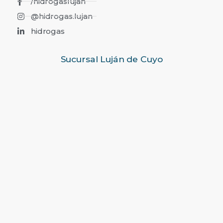
/hidrogaslujan
@hidrogas.lujan
hidrogas
Sucursal Luján de Cuyo