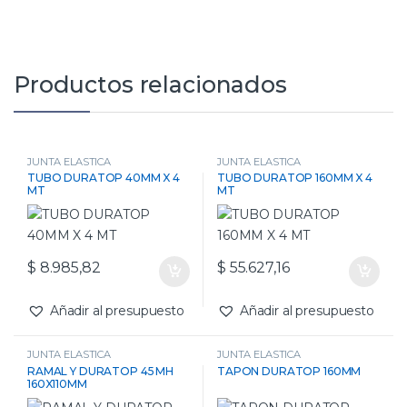
Productos relacionados
JUNTA ELASTICA
JUNTA ELASTICA
TUBO DURATOP 40MM X 4
TUBO DURATOP 160MM X 4
MT
MT
$
8.985,82
$
55.627,16
Añadir al presupuesto
Añadir al presupuesto
JUNTA ELASTICA
JUNTA ELASTICA
RAMAL Y DURATOP 45 MH
TAPON DURATOP 160MM
160X110MM