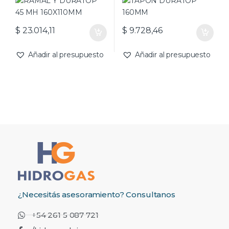
$
23.014,11
$
9.728,46
Añadir al presupuesto
Añadir al presupuesto
¿Necesitás asesoramiento? Consultanos
+54 261 5 087 721