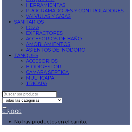
HERRAMIENTAS
PROGRAMADORES Y CONTROLADORES
VALVULAS Y CAJAS
SANITARIOS
LOZA
EXTRACTORES
ACCESORIOS DE BAÑO
AMOBLAMIENTOS
ASIENTOS DE INODORO
TANQUES
ACCESORIOS
BIODIGESTOR
CAMARA SEPTICA
MULTICAPA
TRICAPA
Search
for:
0
$
0,00
No hay productos en el carrito.