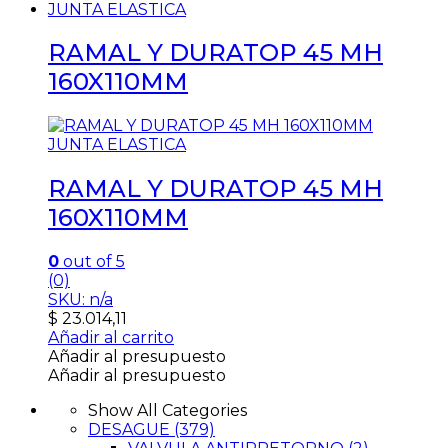
JUNTA ELASTICA
RAMAL Y DURATOP 45 MH
160X110MM
JUNTA ELASTICA
RAMAL Y DURATOP 45 MH
160X110MM
0
out of 5
(0)
SKU: n/a
$
23.014,11
Añadir al carrito
Añadir al presupuesto
Añadir al presupuesto
Show All Categories
DESAGUE
(379)