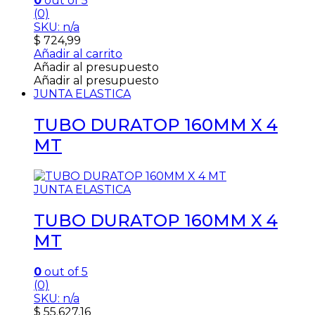
0
out of 5
(0)
SKU: n/a
$
724,99
Añadir al carrito
Añadir al presupuesto
Añadir al presupuesto
JUNTA ELASTICA
TUBO DURATOP 160MM X 4
MT
JUNTA ELASTICA
TUBO DURATOP 160MM X 4
MT
0
out of 5
(0)
SKU: n/a
$
55.627,16