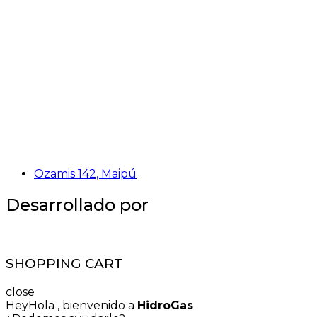
Ozamis 142, Maipú
Desarrollado por
SHOPPING CART
close
Hey
Hola
, bienvenido a
HidroGas