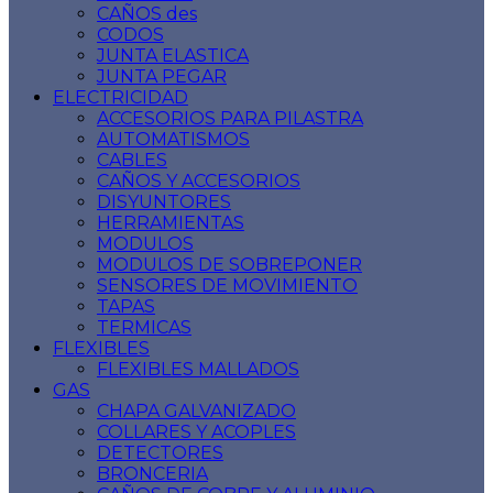
CAÑOS des
CODOS
JUNTA ELASTICA
JUNTA PEGAR
ELECTRICIDAD
ACCESORIOS PARA PILASTRA
AUTOMATISMOS
CABLES
CAÑOS Y ACCESORIOS
DISYUNTORES
HERRAMIENTAS
MODULOS
MODULOS DE SOBREPONER
SENSORES DE MOVIMIENTO
TAPAS
TERMICAS
FLEXIBLES
FLEXIBLES MALLADOS
GAS
CHAPA GALVANIZADO
COLLARES Y ACOPLES
DETECTORES
BRONCERIA