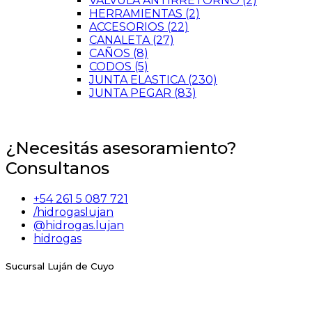
VALVULA ANTIRRETORNO
(2)
HERRAMIENTAS
(2)
ACCESORIOS
(22)
CANALETA
(27)
CAÑOS
(8)
CODOS
(5)
JUNTA ELASTICA
(230)
JUNTA PEGAR
(83)
¿Necesitás asesoramiento?
Consultanos
+54 261 5 087 721
/hidrogaslujan
@hidrogas.lujan
hidrogas
Sucursal Luján de Cuyo