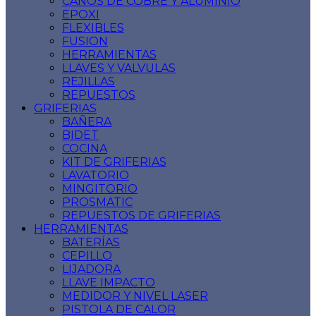
CAÑOS DE COBRE Y ALUMINIO
EPOXI
FLEXIBLES
FUSION
HERRAMIENTAS
LLAVES Y VALVULAS
REJILLAS
REPUESTOS
GRIFERIAS
BAÑERA
BIDET
COCINA
KIT DE GRIFERIAS
LAVATORIO
MINGITORIO
PROSMATIC
REPUESTOS DE GRIFERIAS
HERRAMIENTAS
BATERÍAS
CEPILLO
LIJADORA
LLAVE IMPACTO
MEDIDOR Y NIVEL LASER
PISTOLA DE CALOR