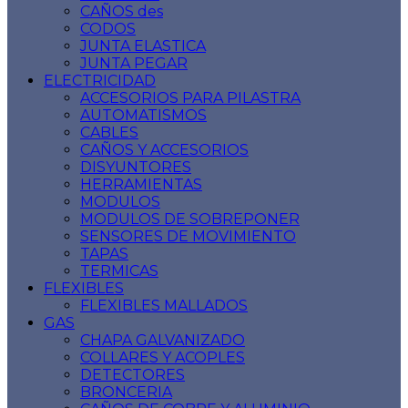
CAÑOS des
CODOS
JUNTA ELASTICA
JUNTA PEGAR
ELECTRICIDAD
ACCESORIOS PARA PILASTRA
AUTOMATISMOS
CABLES
CAÑOS Y ACCESORIOS
DISYUNTORES
HERRAMIENTAS
MODULOS
MODULOS DE SOBREPONER
SENSORES DE MOVIMIENTO
TAPAS
TERMICAS
FLEXIBLES
FLEXIBLES MALLADOS
GAS
CHAPA GALVANIZADO
COLLARES Y ACOPLES
DETECTORES
BRONCERIA