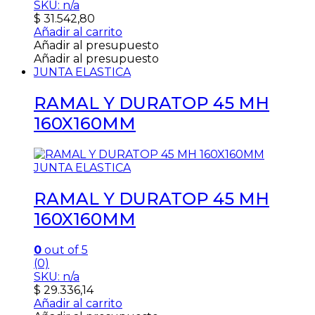
SKU: n/a
$
31.542,80
Añadir al carrito
Añadir al presupuesto
Añadir al presupuesto
JUNTA ELASTICA
RAMAL Y DURATOP 45 MH
160X160MM
JUNTA ELASTICA
RAMAL Y DURATOP 45 MH
160X160MM
0
out of 5
(0)
SKU: n/a
$
29.336,14
Añadir al carrito