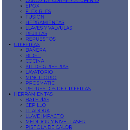
CAÑOS DE COBRE Y ALUMINIO
EPOXI
FLEXIBLES
FUSION
HERRAMIENTAS
LLAVES Y VALVULAS
REJILLAS
REPUESTOS
GRIFERIAS
BAÑERA
BIDET
COCINA
KIT DE GRIFERIAS
LAVATORIO
MINGITORIO
PROSMATIC
REPUESTOS DE GRIFERIAS
HERRAMIENTAS
BATERÍAS
CEPILLO
LIJADORA
LLAVE IMPACTO
MEDIDOR Y NIVEL LASER
PISTOLA DE CALOR