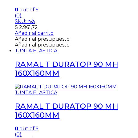
0
out of 5
(0)
SKU: n/a
$
2.961,72
Añadir al carrito
Añadir al presupuesto
Añadir al presupuesto
JUNTA ELASTICA
RAMAL T DURATOP 90 MH
160X160MM
JUNTA ELASTICA
RAMAL T DURATOP 90 MH
160X160MM
0
out of 5
(0)