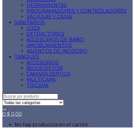
HERRAMIENTAS
PROGRAMADORES Y CONTROLADORES
VALVULAS Y CAJAS
SANITARIOS
LOZA
EXTRACTORES
ACCESORIOS DE BAÑO
AMOBLAMIENTOS
ASIENTOS DE INODORO
TANQUES
ACCESORIOS
BIODIGESTOR
CAMARA SEPTICA
MULTICAPA
TRICAPA
Search
for:
0
$
0,00
No hay productos en el carrito.