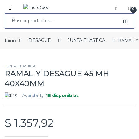
0
Inicio
DESAGUE
JUNTA ELASTICA
RAMAL Y
JUNTA ELASTICA
RAMAL Y DESAGUE 45 MH
40X40MM
Availability:
18 disponibles
$
1.357,92