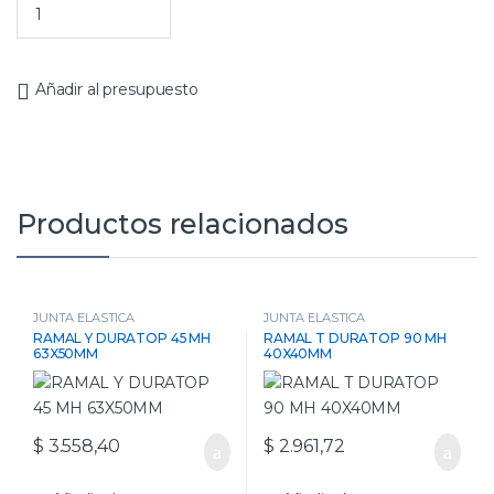
Añadir al presupuesto
Productos relacionados
JUNTA ELASTICA
JUNTA ELASTICA
RAMAL Y DURATOP 45 MH
RAMAL T DURATOP 90 MH
63X50MM
40X40MM
$
3.558,40
$
2.961,72