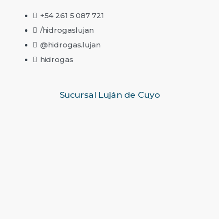
+54 261 5 087 721
/hidrogaslujan
@hidrogas.lujan
hidrogas
Sucursal Luján de Cuyo