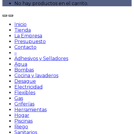
No hay productos en el carrito.
Inicio
Tienda
La Empresa
Presupuesto
Contacto
–
Adhesivos y Selladores
Agua
Bombas
Cocina y lavaderos
Desague
Electricidad
Flexibles
Gas
Griferías
Herramientas
Hogar
Piscinas
Riego
Sanitarios