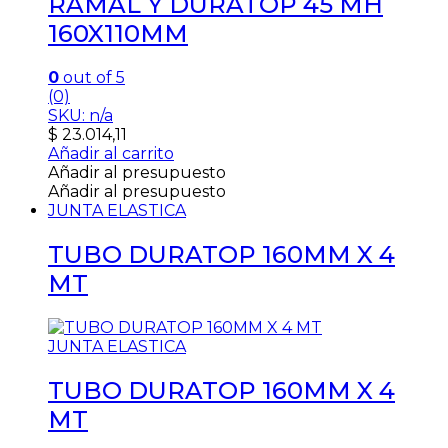
RAMAL Y DURATOP 45 MH
160X110MM
0
out of 5
(0)
SKU: n/a
$
23.014,11
Añadir al carrito
Añadir al presupuesto
Añadir al presupuesto
JUNTA ELASTICA
TUBO DURATOP 160MM X 4
MT
JUNTA ELASTICA
TUBO DURATOP 160MM X 4
MT