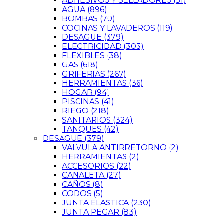
ADHESIVOS Y SELLADORES
(51)
AGUA
(896)
BOMBAS
(70)
COCINAS Y LAVADEROS
(119)
DESAGUE
(379)
ELECTRICIDAD
(303)
FLEXIBLES
(38)
GAS
(618)
GRIFERIAS
(267)
HERRAMIENTAS
(36)
HOGAR
(94)
PISCINAS
(41)
RIEGO
(218)
SANITARIOS
(324)
TANQUES
(42)
DESAGUE
(379)
VALVULA ANTIRRETORNO
(2)
HERRAMIENTAS
(2)
ACCESORIOS
(22)
CANALETA
(27)
CAÑOS
(8)
CODOS
(5)
JUNTA ELASTICA
(230)
JUNTA PEGAR
(83)