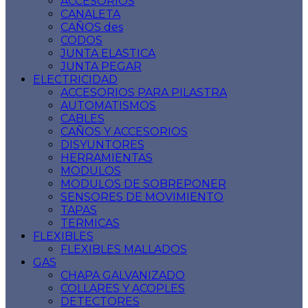
ACCESORIOS
CANALETA
CAÑOS des
CODOS
JUNTA ELASTICA
JUNTA PEGAR
ELECTRICIDAD
ACCESORIOS PARA PILASTRA
AUTOMATISMOS
CABLES
CAÑOS Y ACCESORIOS
DISYUNTORES
HERRAMIENTAS
MODULOS
MODULOS DE SOBREPONER
SENSORES DE MOVIMIENTO
TAPAS
TERMICAS
FLEXIBLES
FLEXIBLES MALLADOS
GAS
CHAPA GALVANIZADO
COLLARES Y ACOPLES
DETECTORES