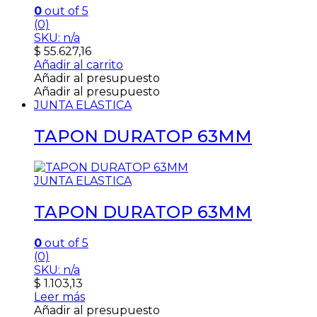
0
out of 5
(0)
SKU: n/a
$
55.627,16
Añadir al carrito
Añadir al presupuesto
Añadir al presupuesto
JUNTA ELASTICA
TAPON DURATOP 63MM
JUNTA ELASTICA
TAPON DURATOP 63MM
0
out of 5
(0)
SKU: n/a
$
1.103,13
Leer más
Añadir al presupuesto