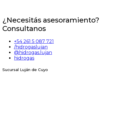
¿Necesitás asesoramiento?
Consultanos
+54 261 5 087 721
/hidrogaslujan
@hidrogas.lujan
hidrogas
Sucursal Luján de Cuyo