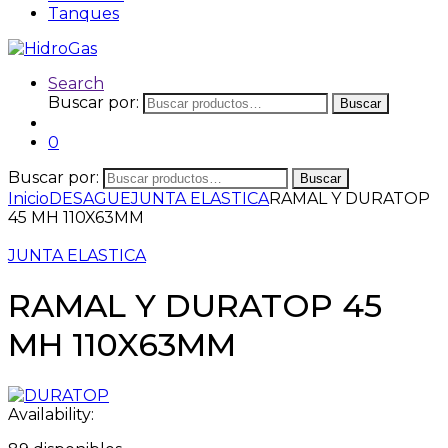
Tanques
Search
Buscar por:
Buscar
0
Buscar por:
Buscar
Inicio
DESAGUE
JUNTA ELASTICA
RAMAL Y DURATOP
45 MH 110X63MM
JUNTA ELASTICA
RAMAL Y DURATOP 45
MH 110X63MM
Availability: