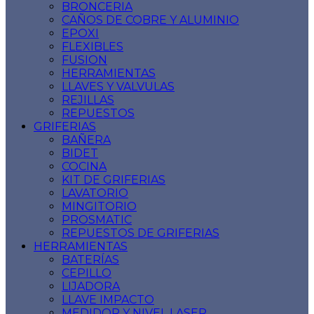
BRONCERIA
CAÑOS DE COBRE Y ALUMINIO
EPOXI
FLEXIBLES
FUSION
HERRAMIENTAS
LLAVES Y VALVULAS
REJILLAS
REPUESTOS
GRIFERIAS
BAÑERA
BIDET
COCINA
KIT DE GRIFERIAS
LAVATORIO
MINGITORIO
PROSMATIC
REPUESTOS DE GRIFERIAS
HERRAMIENTAS
BATERÍAS
CEPILLO
LIJADORA
LLAVE IMPACTO
MEDIDOR Y NIVEL LASER