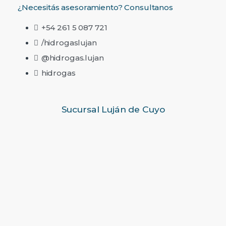
¿Necesitás asesoramiento? Consultanos
+54 261 5 087 721
/hidrogaslujan
@hidrogas.lujan
hidrogas
Sucursal Luján de Cuyo