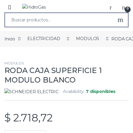
0
Inicio
ELECTRICIDAD
MODULOS
RODA CA
MODULOS
RODA CAJA SUPERFICIE 1
MODULO BLANCO
Availability:
7 disponibles
$
2.718,72