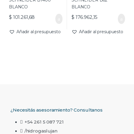
$
101.261,68
$
176.962,15
Añadir al presupuesto
Añadir al presupuesto
¿Necesitás asesoramiento? Consultanos
+54 261 5 087 721
/hidrogaslujan