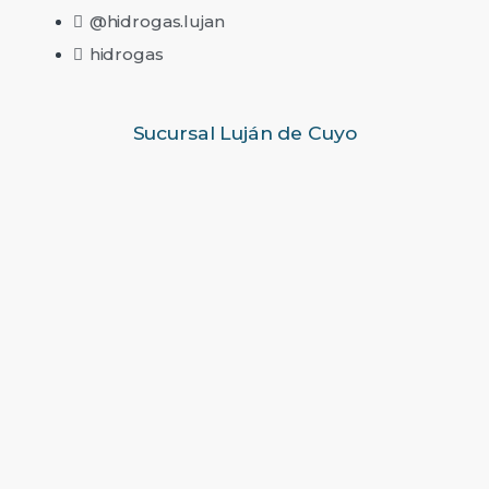
@hidrogas.lujan
hidrogas
Sucursal Luján de Cuyo