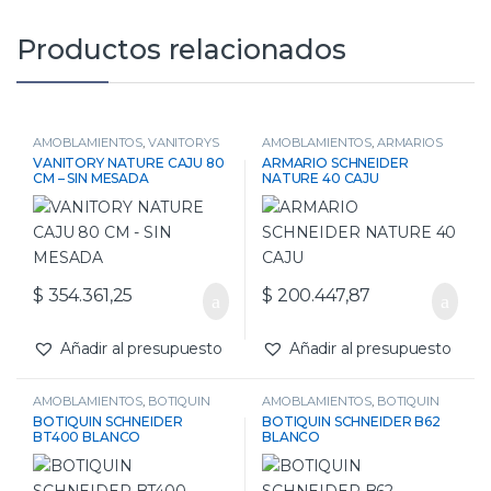
Productos relacionados
AMOBLAMIENTOS
,
VANITORYS
AMOBLAMIENTOS
,
ARMARIOS
VANITORY NATURE CAJU 80
ARMARIO SCHNEIDER
CM – SIN MESADA
NATURE 40 CAJU
$
354.361,25
$
200.447,87
Añadir al presupuesto
Añadir al presupuesto
AMOBLAMIENTOS
,
BOTIQUIN
AMOBLAMIENTOS
,
BOTIQUIN
BOTIQUIN SCHNEIDER
BOTIQUIN SCHNEIDER B62
BT400 BLANCO
BLANCO