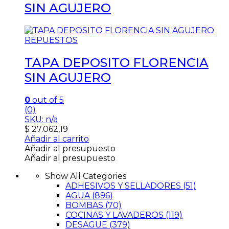
SIN AGUJERO
REPUESTOS
TAPA DEPOSITO FLORENCIA
SIN AGUJERO
0
out of 5
(0)
SKU: n/a
$
27.062,19
Añadir al carrito
Añadir al presupuesto
Añadir al presupuesto
Show All Categories
ADHESIVOS Y SELLADORES
(51)
AGUA
(896)
BOMBAS
(70)
COCINAS Y LAVADEROS
(119)
DESAGUE
(379)