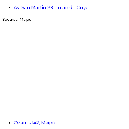
Av. San Martin 89, Luján de Cuyo
Sucursal Maipú
Ozamis 142, Maipú