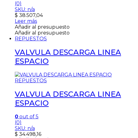
(0)
SKU: n/a
$
38.507,04
Leer más
Añadir al presupuesto
Añadir al presupuesto
REPUESTOS
VALVULA DESCARGA LINEA
ESPACIO
REPUESTOS
VALVULA DESCARGA LINEA
ESPACIO
0
out of 5
(0)
SKU: n/a
$
34.498,16