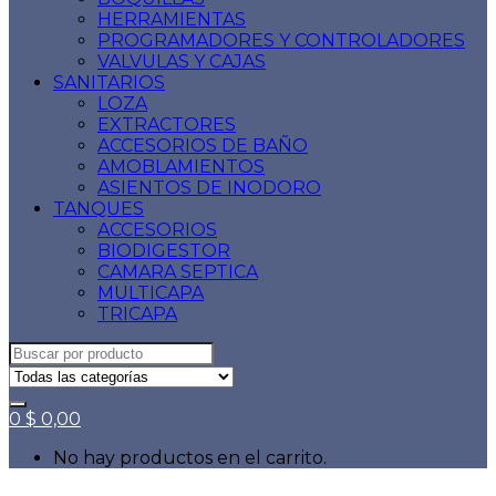
HERRAMIENTAS
PROGRAMADORES Y CONTROLADORES
VALVULAS Y CAJAS
SANITARIOS
LOZA
EXTRACTORES
ACCESORIOS DE BAÑO
AMOBLAMIENTOS
ASIENTOS DE INODORO
TANQUES
ACCESORIOS
BIODIGESTOR
CAMARA SEPTICA
MULTICAPA
TRICAPA
Search
for:
0
$
0,00
No hay productos en el carrito.