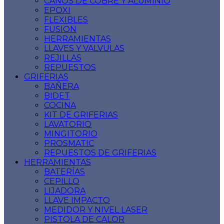
CAÑOS DE COBRE Y ALUMINIO
EPOXI
FLEXIBLES
FUSION
HERRAMIENTAS
LLAVES Y VALVULAS
REJILLAS
REPUESTOS
GRIFERIAS
BAÑERA
BIDET
COCINA
KIT DE GRIFERIAS
LAVATORIO
MINGITORIO
PROSMATIC
REPUESTOS DE GRIFERIAS
HERRAMIENTAS
BATERÍAS
CEPILLO
LIJADORA
LLAVE IMPACTO
MEDIDOR Y NIVEL LASER
PISTOLA DE CALOR