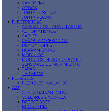
CAÑOS des
CODOS
JUNTA ELASTICA
JUNTA PEGAR
ELECTRICIDAD
ACCESORIOS PARA PILASTRA
AUTOMATISMOS
CABLES
CAÑOS Y ACCESORIOS
DISYUNTORES
HERRAMIENTAS
MODULOS
MODULOS DE SOBREPONER
SENSORES DE MOVIMIENTO
TAPAS
TERMICAS
FLEXIBLES
FLEXIBLES MALLADOS
GAS
CHAPA GALVANIZADO
COLLARES Y ACOPLES
DETECTORES
BRONCERIA