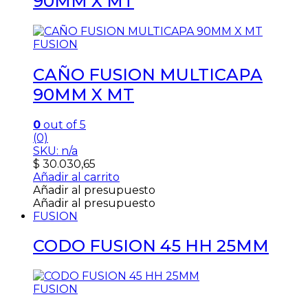
90MM X MT
FUSION
CAÑO FUSION MULTICAPA
90MM X MT
0
out of 5
(0)
SKU: n/a
$
30.030,65
Añadir al carrito
Añadir al presupuesto
Añadir al presupuesto
FUSION
CODO FUSION 45 HH 25MM
FUSION