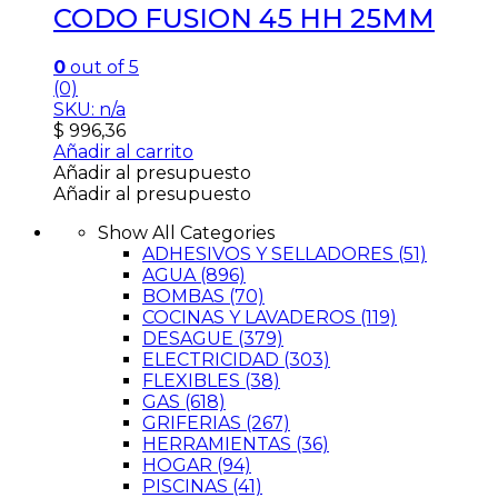
CODO FUSION 45 HH 25MM
0
out of 5
(0)
SKU: n/a
$
996,36
Añadir al carrito
Añadir al presupuesto
Añadir al presupuesto
Show All Categories
ADHESIVOS Y SELLADORES
(51)
AGUA
(896)
BOMBAS
(70)
COCINAS Y LAVADEROS
(119)
DESAGUE
(379)
ELECTRICIDAD
(303)
FLEXIBLES
(38)
GAS
(618)
GRIFERIAS
(267)
HERRAMIENTAS
(36)
HOGAR
(94)
PISCINAS
(41)