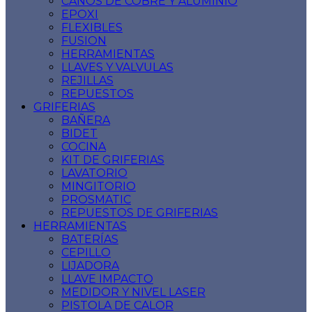
CAÑOS DE COBRE Y ALUMINIO
EPOXI
FLEXIBLES
FUSION
HERRAMIENTAS
LLAVES Y VALVULAS
REJILLAS
REPUESTOS
GRIFERIAS
BAÑERA
BIDET
COCINA
KIT DE GRIFERIAS
LAVATORIO
MINGITORIO
PROSMATIC
REPUESTOS DE GRIFERIAS
HERRAMIENTAS
BATERÍAS
CEPILLO
LIJADORA
LLAVE IMPACTO
MEDIDOR Y NIVEL LASER
PISTOLA DE CALOR