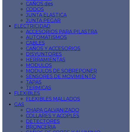
CAÑOS des
CODOS
JUNTA ELASTICA
JUNTA PEGAR
ELECTRICIDAD
ACCESORIOS PARA PILASTRA
AUTOMATISMOS
CABLES
CAÑOS Y ACCESORIOS
DISYUNTORES
HERRAMIENTAS
MODULOS
MODULOS DE SOBREPONER
SENSORES DE MOVIMIENTO
TAPAS
TERMICAS
FLEXIBLES
FLEXIBLES MALLADOS
GAS
CHAPA GALVANIZADO
COLLARES Y ACOPLES
DETECTORES
BRONCERIA