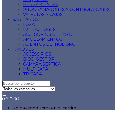
HERRAMIENTAS
PROGRAMADORES Y CONTROLADORES
VALVULAS Y CAJAS
SANITARIOS
LOZA
EXTRACTORES
ACCESORIOS DE BAÑO
AMOBLAMIENTOS
ASIENTOS DE INODORO
TANQUES
ACCESORIOS
BIODIGESTOR
CAMARA SEPTICA
MULTICAPA
TRICAPA
Search
for:
0
$
0,00
No hay productos en el carrito.