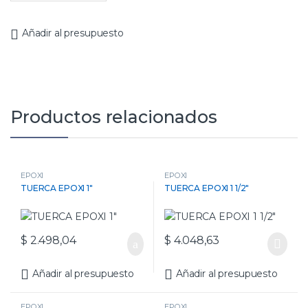
Añadir al presupuesto
Productos relacionados
EPOXI
EPOXI
TUERCA EPOXI 1″
TUERCA EPOXI 1 1/2″
$
2.498,04
$
4.048,63
Añadir al presupuesto
Añadir al presupuesto
EPOXI
EPOXI