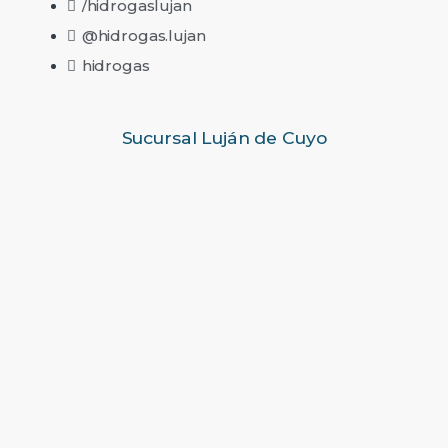
/hidrogaslujan
@hidrogas.lujan
hidrogas
Sucursal Luján de Cuyo