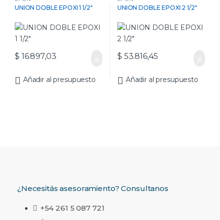
UNION DOBLE EPOXI 1 1/2″
UNION DOBLE EPOXI 2 1/2″
$
16.897,03
$
53.816,45
Añadir al presupuesto
Añadir al presupuesto
¿Necesitás asesoramiento? Consultanos
+54 261 5 087 721