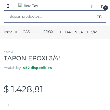
0
Inicio
GAS
EPOXI
TAPON EPOXI 3/4″
EPOXI
TAPON EPOXI 3/4″
Availability:
452 disponibles
$
1.428,81