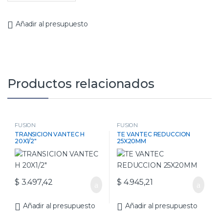
Añadir al presupuesto
Productos relacionados
FUSION
FUSION
TRANSICION VANTEC H
TE VANTEC REDUCCION
20X1/2″
25X20MM
$
3.497,42
$
4.945,21
Añadir al presupuesto
Añadir al presupuesto