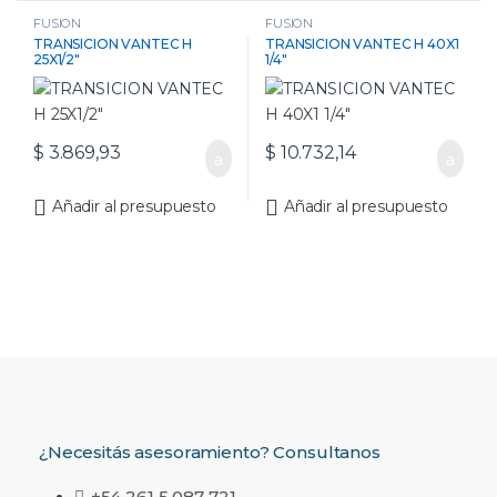
FUSION
FUSION
TRANSICION VANTEC H
TRANSICION VANTEC H 40X1
25X1/2″
1/4″
$
3.869,93
$
10.732,14
Añadir al presupuesto
Añadir al presupuesto
¿Necesitás asesoramiento? Consultanos
+54 261 5 087 721