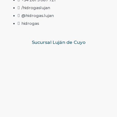
/hidrogaslujan
@hidrogas.lujan
hidrogas
Sucursal Luján de Cuyo